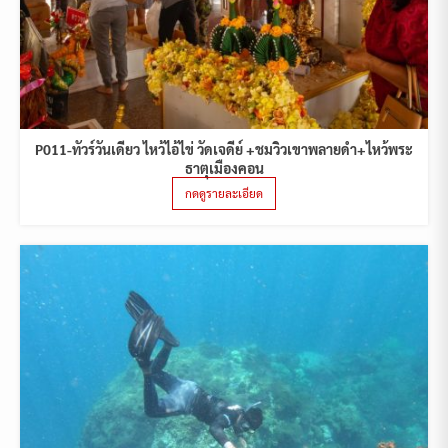
P011-ทัวร์วันเดียว ไหว้ไอ้ไข่ วัดเจดีย์ +ชมวิวเขาพลายดำ+ไหว้พระ
ธาตุเมืองคอน
กดดูรายละเอียด