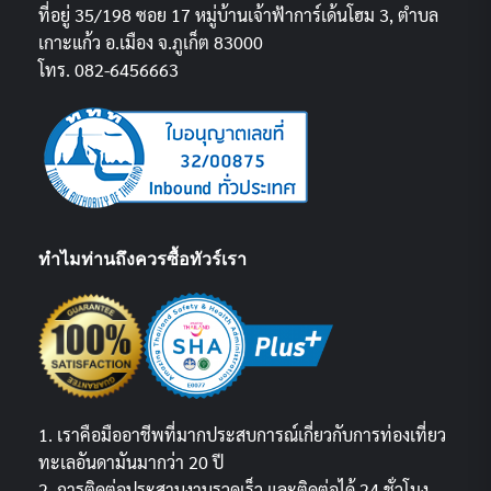
ที่อยู่ 35/198 ซอย 17 หมู่บ้านเจ้าฟ้าการ์เด้นโฮม 3, ตำบล
เกาะแก้ว อ.เมือง จ.ภูเก็ต 83000
โทร. 082-6456663
ทำไมท่านถึงควรซื้อทัวร์เรา
1. เราคือมืออาชีพที่มากประสบการณ์เกี่ยวกับการท่องเที่ยว
ทะเลอันดามันมากว่า 20 ปี
2. การติดต่อประสานงานรวดเร็ว และติดต่อได้ 24 ชั่วโมง