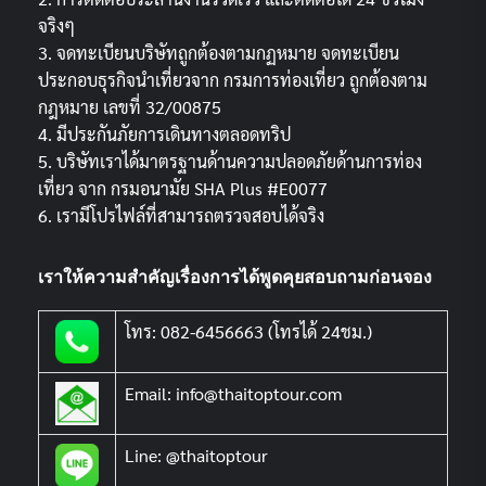
จริงๆ
3. จดทะเบียนบริษัทถูกต้องตามกฏหมาย จดทะเบียน
ประกอบธุรกิจนำเที่ยวจาก กรมการท่องเที่ยว ถูกต้องตาม
กฎหมาย เลขที่ 32/00875
4. มีประกันภัยการเดินทางตลอดทริป
5. บริษัทเราได้มาตรฐานด้านความปลอดภัยด้านการท่อง
เที่ยว จาก กรมอนามัย SHA Plus #E0077
6. เรามีโปรไฟล์ที่สามารถตรวจสอบได้จริง
เราให้ความสำคัญเรื่องการได้พูดคุยสอบถามก่อนจอง
โทร: 082-6456663 (โทรได้ 24ชม.)
Email: info@thaitoptour.com
Line: @thaitoptour