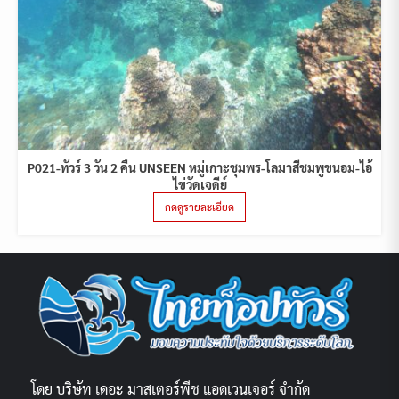
P021-ทัวร์ 3 วัน 2 คืน UNSEEN หมู่เกาะชุมพร-โลมาสีชมพูขนอม-ไอ้
ไข่วัดเจดีย์
กดดูรายละเอียด
โดย บริษัท เดอะ มาสเตอร์พีช แอดเวนเจอร์ จำกัด