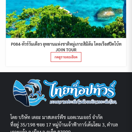
P084-ทัวร์วันเดียว อุทยานแห่งชาติหมู่เกาะสิมิลัน โดยเรือสปีดโบ้ท
JOIN TOUR
กดดูรายละเอียด
โดย บริษัท เดอะ มาสเตอร์พีช แอดเวนเจอร์ จำกัด
ที่อยู่ 35/198 ซอย 17 หมู่บ้านเจ้าฟ้าการ์เด้นโฮม 3, ตำบล
เกาะแก้ว อ.เมือง จ.ภูเก็ต 83000