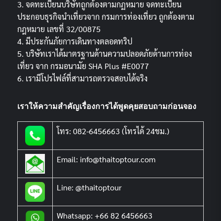
3. จดทะเบียนบริษัทถูกต้องตามกฏหมาย จดทะเบียน
ประกอบธุรกิจนำเที่ยวจาก กรมการท่องเที่ยว ถูกต้องตาม
กฎหมาย เลขที่ 32/00875
4. มีประกันภัยการเดินทางตลอดทริป
5. บริษัทเราได้มาตรฐานด้านความปลอดภัยด้านการท่อง
เที่ยว จาก กรมอนามัย SHA Plus #E0077
6. เรามีโปรไฟล์ที่สามารถตรวจสอบได้จริง
เราให้ความสำคัญเรื่องการได้พูดคุยสอบถามก่อนจอง
โทร: 082-6456663 (โทรได้ 24ชม.)
Email: info@thaitoptour.com
Line: @thaitoptour
Whatsapp: +66 82 6456663