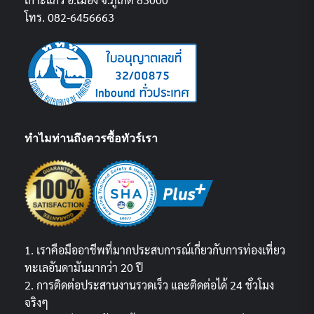
โทร. 082-6456663
ทำไมท่านถึงควรซื้อทัวร์เรา
1. เราคือมืออาชีพที่มากประสบการณ์เกี่ยวกับการท่องเที่ยว
ทะเลอันดามันมากว่า 20 ปี
2. การติดต่อประสานงานรวดเร็ว และติดต่อได้ 24 ชั่วโมง
จริงๆ