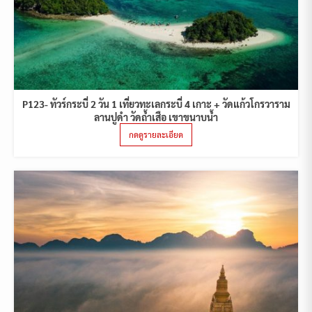
P123- ทัวร์กระบี่ 2 วัน 1 เที่ยวทะเลกระบี่ 4 เกาะ + วัดแก้วโกรวาราม
ลานปูดำ วัดถ้ำเสือ เขาขนาบน้ำ
กดดูรายละเอียด