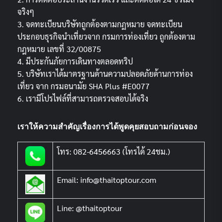
จริงๆ
3. จดทะเบียนบริษัทถูกต้องตามกฏหมาย จดทะเบียน
ประกอบธุรกิจนำเที่ยวจาก กรมการท่องเที่ยว ถูกต้องตาม
กฎหมาย เลขที่ 32/00875
4. มีประกันภัยการเดินทางตลอดทริป
5. บริษัทเราได้มาตรฐานด้านความปลอดภัยด้านการท่อง
เที่ยว จาก กรมอนามัย SHA Plus #E0077
6. เรามีโปรไฟล์ที่สามารถตรวจสอบได้จริง
เราให้ความสำคัญเรื่องการได้พูดคุยสอบถามก่อนจอง
โทร: 082-6456663 (โทรได้ 24ชม.)
Email: info@thaitoptour.com
Line: @thaitoptour