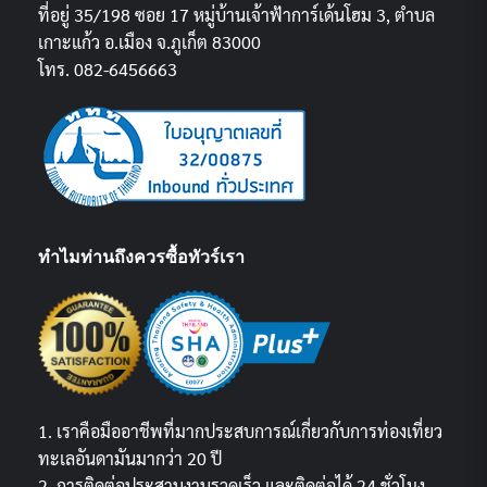
ที่อยู่ 35/198 ซอย 17 หมู่บ้านเจ้าฟ้าการ์เด้นโฮม 3, ตำบล
เกาะแก้ว อ.เมือง จ.ภูเก็ต 83000
โทร. 082-6456663
ทำไมท่านถึงควรซื้อทัวร์เรา
1. เราคือมืออาชีพที่มากประสบการณ์เกี่ยวกับการท่องเที่ยว
ทะเลอันดามันมากว่า 20 ปี
2. การติดต่อประสานงานรวดเร็ว และติดต่อได้ 24 ชั่วโมง