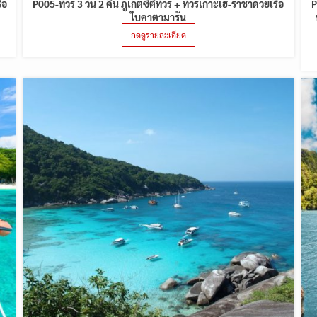
ือ
P005-ทัวร์ 3 วัน 2 คืน ภูเก็ตซิตี้ทัวร์ + ทัวร์เกาะเฮ-ราชาด้วยเรือ
P
ใบคาตามารัน
กดดูรายละเอียด