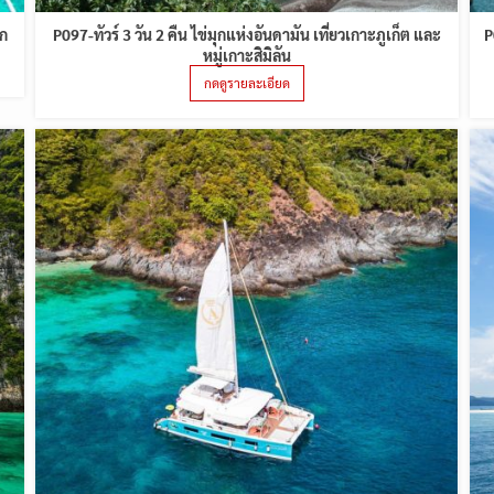
อก
P097-ทัวร์ 3 วัน 2 คืน ไข่มุกแห่งอันดามัน เที่ยวเกาะภูเก็ต และ
P
หมู่เกาะสิมิลัน
กดดูรายละเอียด