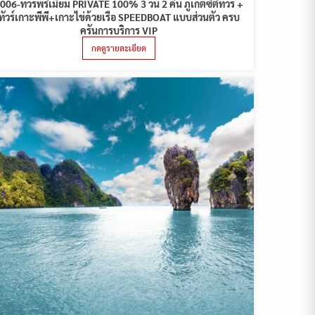
006-ทัวร์พรีเมี่ยม PRIVATE 100% 3 วัน 2 คืน ภูเก็ตซิตี้ทัวร์ +
ทัวร์เกาะพีพี+เกาะไข่ด้วยเรือ SPEEDBOAT แบบส่วนตัว ครบ
ครันการบริการ VIP
กดดูรายละเอียด