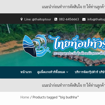
แนะนำก่อนทำการตัดสินใจ !!! ให้ท่านลูกค
Skip
Line: @thaitoptour
082-6456663
info@thaito
to
content
หน้าแรก
ดูแพ็คเกจทัวร์ทั้งหมด
บริการจัดกรุ้ปทัวร์ บร
แนะนำก่อนทำการตัดสินใจ !!! ให้ท่านลูกค
Home
/ Products tagged “big budhha”