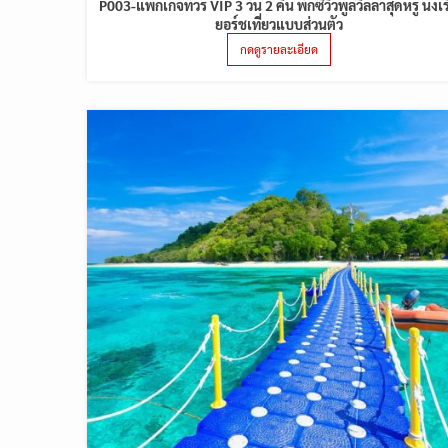
P003-แพ็กเกจทัวร์ VIP 3 วัน 2 คืน พักซีวิวพูลวิลล่าสุดหรู นั่งเร
ยอร์ชเที่ยวแบบส่วนตัว
กดดูรายละเอียด