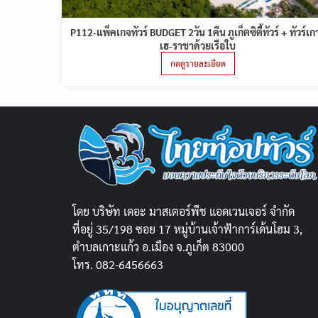
P112-แพ็คเกจทัวร์ BUDGET 2วัน 1คืน ภูเก็ตซิตี้ทัวร์ + ทัวร์เก
เฮ-ราชาด้วยเรือใบ
กดดูรายละเอียด
โดย บริษัท เดอะ มาสเตอร์พีช แอดเวนเจอร์ จำกัด
ที่อยู่ 35/198 ซอย 17 หมู่บ้านเจ้าฟ้าการ์เด้นโฮม 3,
ตำบลเกาะแก้ว อ.เมือง จ.ภูเก็ต 83000
โทร. 082-6456663