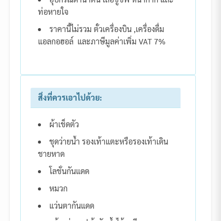
ท่อหายใจ
ราคานี้ไม่รวม ตั๋วเครื่องบิน ,เครื่องดื่ม
แอลกอฮอล์ และภาษีมูลค่าเพิ่ม VAT 7%
สิ่งที่ควรเอาไปด้วย:
ผ้าเช็ดตัว
ชุดว่ายน้ำ รองเท้าแตะหรือรองเท้าเดิน
ชายหาด
โลชั่นกันแดด
หมวก
แว่นตากันแดด