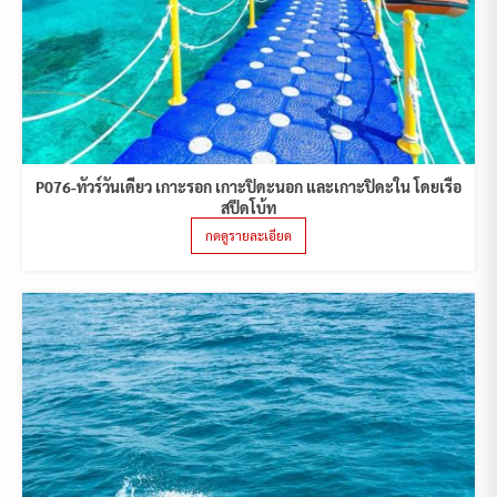
P076-ทัวร์วันเดียว เกาะรอก เกาะปิดะนอก และเกาะปิดะใน โดยเรือ
สปีดโบ้ท
กดดูรายละเอียด