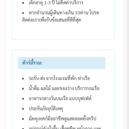
เด็กอายุ 1-3 ปี ไม่คิดค่าบริการ
หากจำนวนผู้เดินทางเกิน 10ท่าน โปรด
ติดต่อเราเพื่อรับข้อเสนอที่ดีที่สุด
ทัวร์นี้รวม:
รถรับ-ส่ง จากโรงแรมที่พัก-ท่าเรือ
น้ำดื่ม ผลไม้ และของว่าง บริการบนเรือ
อาหารกลางวันบนเรือ แบบบุฟเฟ่ต์
ประกันภัยอุบัติเหตุ
มัคคุเทศก์มืออาชีพดูแลตลอดทั้งทริป
อุปกรณ์ดำน้ำตื้น เสื้อชูชีพ หน้ากาก และ