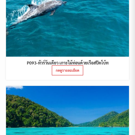
P093-ทัวร์วันเดียว เกาะไม้ท่อนด้วยเรือสปีดโบ้ท
กดดูรายละเอียด