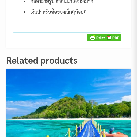
กล้องถ่ายรูป ถ้ากันน้ำได้จะดีมาก
เงินสำหรับซื้อของเล็กๆน้อยๆ
Related products