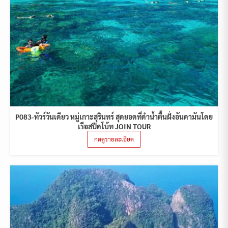
P083-ทัวร์วันเดียว หมู่เกาะสุรินทร์ สุดยอดที่ดำน้ำตื้นฝั่งอันดามันโดย
เรือสปีดโบ้ท JOIN TOUR
กดดูรายละเอียด