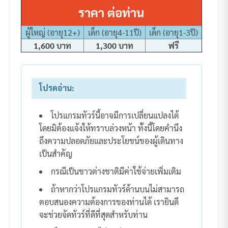
ราคา ต่อท่าน
ผู้ใหญ่ (อายุ12+)
เด็ก (อายุ4-11ปี)
เด็ก (อายุ1-3ปี)
1,600 บาท
1,300 บาท
ฟรี
โปรดอ่าน:
โปรแกรมทัวร์นี้อาจมีการเปลี่ยนแปลงได้
โดยมิต้องแจ้งให้ทราบล่วงหน้า ทั้งนี้โดยคำนึง
ถึงความปลอดภัยและประโยชน์ของผู้เดินทาง
เป็นสำคัญ
กรณีเป็นชาวต่างชาติมีค่าใช้จ่ายเพิ่มเติม
ถ้าหากว่าโปรแกรมทัวร์ด้านบนไม่สามารถ
ตอบสนองความต้องการของท่านได้ เรายินดี
จะช่วยจัดทัวร์ที่ดีที่สุดสำหรับท่าน