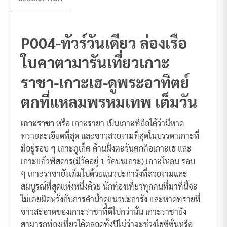
P004-ทัวร์วันเดียว ล่องเรือ
ใบคาตามารันเที่ยวเกาะ
ราชา-เกาะเฮ-ดูพระอาทิตย์
ตกที่แหลมพรหมเทพ เต็มวัน
เกาะราชา
หรือ เกาะรายา เป็นเกาะที่ถือได้ว่ามีหาด
ทรายละเอียดที่สุด และขาวสวยงามที่สุดในบรรดาเกาะที่
มีอยู่รอบ ๆ เกาะภูเก็ต ด้านฝั่งตะวันตกคือเกาะเฮ และ
เกาะแก้วพิสดาร(มีวัดอยู่ 1 วัดบนเกาะ) เกาะโหลน รอบ
ๆ เกาะราชายังเต็มไปด้วยแนวปะการังที่สวยงามและ
สมบูรณ์ที่สุดแห่งหนึ่งด้วย นักท่องเที่ยวทุกคนที่มาที่นี้จะ
ไม่เคยผิดหวังกับการดำน้ำดูแนวปะการัง และหาดทรายที่
ขาวสะอาดของเกาะราชาที่ดีไปกว่านั้น เกาะราชายัง
สามารถท่องเที่ยวได้ตลอดทั้งปีไม่ว่าจะช่วงไฮซีซั่นหรือ