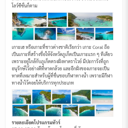
โลว์ซีซั่นก็ตาม
เกาะเฮ หรือเกาะที่ชาวต่างชาติเรียกว่า เกาะ Coral ถือ
เป็นเกาะที่สร้างชื่อให้จังหวัดภูเก็ตเป็นเกาะแรก ๆ ทีเดียว
เพราะอยู่ใกล้กับภูเก็ตตรงฝั่งหาดราไวย์ มีปะการังที่ถูก
อนุรักษ์ไว้อย่างดีที่หาดกล้วย และอีกฝั่งของเกาะจะเป็น
หาดที่เหมาะสำหรับผู้ที่ชื่นชอบกีฬาทางน้ำ เพราะมีกีฬา
ทางน้ำไว้คอยให้บริการทุกประเภท
รายละเอียดโปรแกรมทัวร์