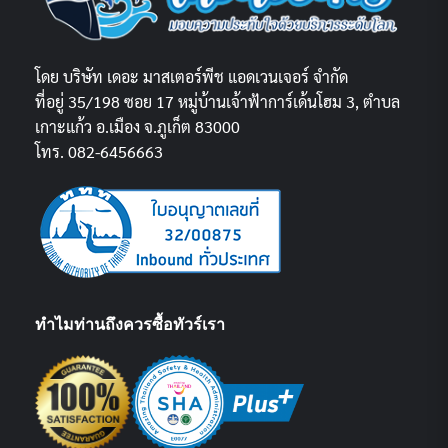
โดย บริษัท เดอะ มาสเตอร์พีช แอดเวนเจอร์ จำกัด
ที่อยู่ 35/198 ซอย 17 หมู่บ้านเจ้าฟ้าการ์เด้นโฮม 3, ตำบล
เกาะแก้ว อ.เมือง จ.ภูเก็ต 83000
โทร. 082-6456663
ทำไมท่านถึงควรซื้อทัวร์เรา