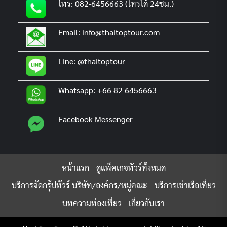
โทร: 082-6456663 (โทรได้ 24ชม.)
Email: info@thaitoptour.com
Line: @thaitoptour
Whatsapp: +66 82 6456663
Facebook Messenger
หน้าแรก
ดูแพ็คเกจทัวร์ทั้งหมด
บริการจัดกรุ้ปทัวร์ บริษัท/องค์กร/หมู่คณะ
บริการเช่าเรือเที่ยว
บทความท่องเที่ยว
เกี่ยวกับเรา