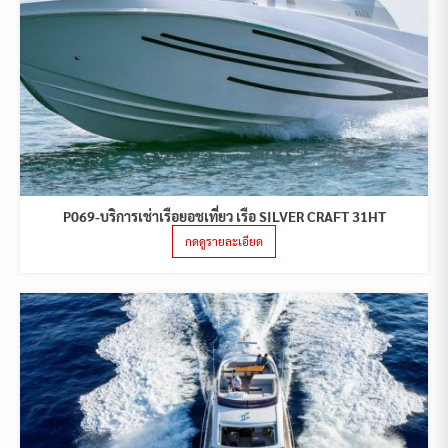
P069-บริการเช่าเรือยอชเที่ยว เรือ SILVER CRAFT 31HT
กดดูรายละเอียด