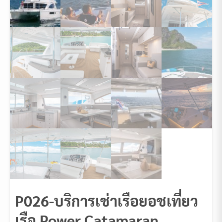
P026-บริการเช่าเรือยอชเที่ยว
เรือ Power Catamaran