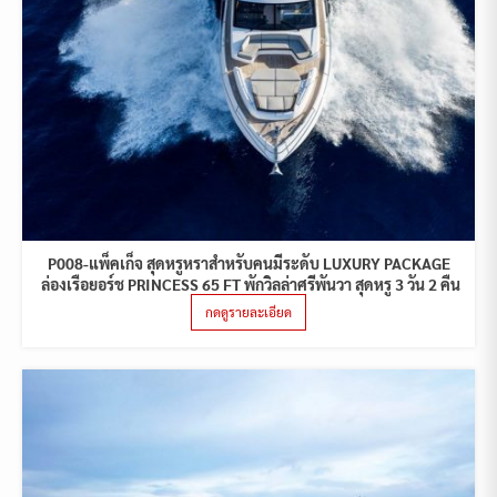
P008-แพ็คเก็จ สุดหรูหราสำหรับคนมีระดับ LUXURY PACKAGE
ล่องเรือยอร์ช PRINCESS 65 FT พักวิลล่าศรีพันวา สุดหรู 3 วัน 2 คืน
กดดูรายละเอียด