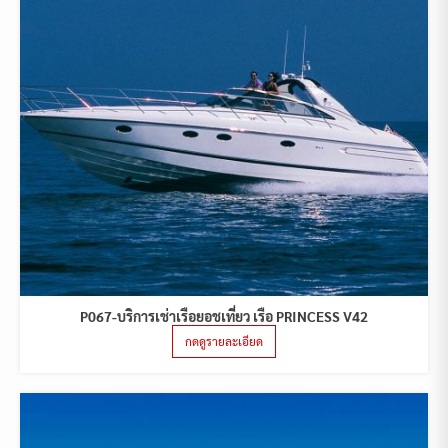
P067-บริการเช่าเรือยอชเที่ยว เรือ PRINCESS V42
กดดูรายละเอียด