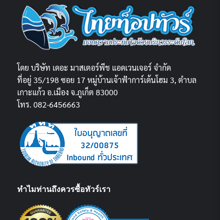
โดย บริษัท เดอะ มาสเตอร์พีช แอดเวนเจอร์ จำกัด
ที่อยู่ 35/198 ซอย 17 หมู่บ้านเจ้าฟ้าการ์เด้นโฮม 3, ตำบล
เกาะแก้ว อ.เมือง จ.ภูเก็ต 83000
โทร. 082-6456663
ทำไมท่านถึงควรซื้อทัวร์เรา