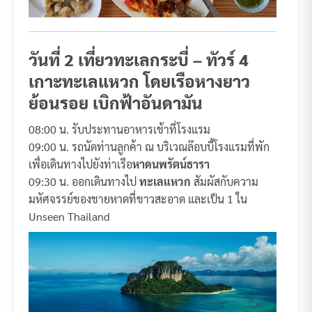
วันที่ 2 เที่ยวทะเลกระบี่ – ทัวร์ 4
เกาะทะเลแหวก โดยเรือหางยาว
ย้อนรอย เบิกฟ้าอันดามัน
08:00 น. รับประทานอาหารเช้าที่โรงแรม
09:00 น. รถนัดท่านลูกค้า ณ บริเวณล๊อบบี้โรงแรมที่พัก
เพื่อเดินทางไปยังท่าเรือ
หาดนพรัตน์ธารา
09:30 น. ออกเดินทางไป
ทะเลแหวก
สัมผัสกับความ
มหัศจรรย์ของชายหาดที่ขาวสะอาด และเป็น 1 ใน
Unseen Thailand