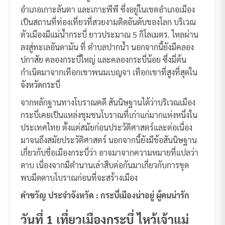
อำเภอเกาะลันตา และเกาะพีพี ซึ่งอยู่ในเขตอำเภอเมือง
เป็นสถานที่ท่องเที่ยวที่สวยงามติดอันดับของโลก บริเวณ
ตัวเมืองมีแม่น้ำกระบี่ ยาวประมาณ 5 กิโลเมตร. ไหลผ่าน
ลงสู่ทะเลอันดามัน ที่ ตำบลปากน้ำ นอกจากนี้ยังมีคลอง
ปกาสัย คลองกระบี่ใหญ่ และคลองกระบี่น้อย ซึ่งมี่ต้น
กำเนิดมาจากเทือกเขาพนมเบญจา เทือกเขาที่สูงที่สุดใน
จังหวัดกระบี่
จากหลักฐานทางโบราณคดี สันนิษฐานได้ว่าบริเวณเมือง
กระบี่เคยเป็นแหล่งชุมชนโบราณที่เก่าแก่มากแห่งหนึ่งใน
ประเทศไทย ตั้งแต่สมัยก่อนประวัติศาสตร์และต่อเนื่อง
มาจนถึงสมัยประวัติศาสตร์ นอกจากนี้ยังมีข้อสันนิษฐาน
เกี่ยวกับชื่อเมืองกระบี่ว่า อาจมาจากความหมายที่แปลว่า
ดาบ เนื่องจากมีตำนานเล่าสืบต่อกันมาเกี่ยวกับการขุด
พบมีดดาบโบราณก่อนที่จะสร้างเมือง
คำขวัญ ประจำจังหวัด : กระบี่เมืองน่าอยู่ ผู้คนน่ารัก
วันที่ 1 เที่ยวเมืองกระบี่ ไหว้เจ้าแม่