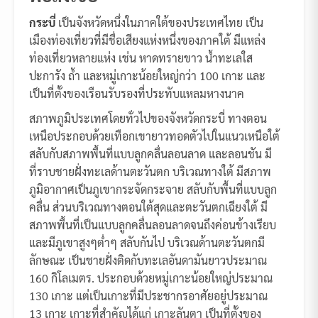
กระบี่
เป็นจังหวัดหนึ่งในภาคใต้ของประเทศไทย เป็น
เมืองท่องเที่ยวที่มีชื่อเสียงแห่งหนึ่งของภาคใต้ มีแหล่ง
ท่องเที่ยวหลายแห่ง เช่น หาดทรายขาว น้ำทะเลใส
ปะการัง ถ้ำ และหมู่เกาะน้อยใหญ่กว่า 100 เกาะ และ
เป็นที่ตั้งของเรือนรับรองที่ประทับแหลมหางนาค
สภาพภูมิประเทศโดยทั่วไปของจังหวัดกระบี่ ทางตอน
เหนือประกอบด้วยเทือกเขายาวทอดตัวไปในแนวเหนือใต้
สลับกับสภาพพื้นที่แบบลูกคลื่นลอนลาด และลอนชัน มี
ที่ราบชายฝั่งทะเลด้านตะวันตก บริเวณทางใต้ มีสภาพ
ภูมิอากาศเป็นภูเขากระจัดกระจาย สลับกับพื้นที่แบบลูก
คลื่น ส่วนบริเวณทางตอนใต้สุดและตะวันตกเฉียงใต้ มี
สภาพพื้นที่เป็นแบบลูกคลื่นลอนลาดจนถึงค่อนข้างเรียบ
และมีภูเขาสูงๆต่ำๆ สลับกันไป บริเวณด้านตะวันตกมี
ลักษณะ เป็นชายฝั่งติดกับทะเลอันดามันยาวประมาณ
160 กิโลเมตร. ประกอบด้วยหมู่เกาะน้อยใหญ่ประมาณ
130 เกาะ แต่เป็นเกาะที่มีประชากรอาศัยอยู่ประมาณ
13 เกาะ เกาะที่สำคัญได้แก่ เกาะลันตา เป็นที่ตั้งของ