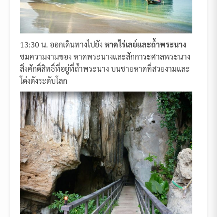
13:30 น. ออกเดินทางไปยัง
หาดไร่เลย์และถ้ำพระนาง
ชมความงามของ หาดพระนางและสักการะศาลพระนาง
สิ่งศักดิ์สิทธิ์ที่อยู่ที่ถ้ำพระนาง บนชายหาดที่สวยงามและ
โด่งดังระดับโลก