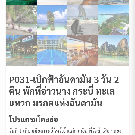
P031-เบิกฟ้าอันดามัน 3 วัน 2
คืน พักที่อ่าวนาง กระบี่ ทะเล
แหวก มรกตแห่งอันดามัน
โปรแกรมโดยย่อ
วันที่ 1 เที่ยวเมืองกระบี่ ไหว้เจ้าแม่กวนอิม ที่วัดถ้ำเสือ คลอง