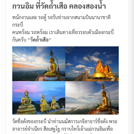
กวนอิม ที่วัดถ้ำเสือ คลองสองน้ำ
พนักงานและ รถตู้ รอรับท่านจากสนามบินนานาชาติ
กระบี่
คนพร้อม รถพร้อม เราเดินทางเที่ยวรอบตัวเมืองกระบี่
กันครับ “
วัดถ้ำเสือ
”
วัดชื่อดังของกระบี่ นำท่านนมัสการเกจิอาจาร์ชื่อดัง พระ
อาจารย์จำเนียร สีลเสฐโฐ กราบไหว้เจ้าแม่กวนอิมเพื่อ