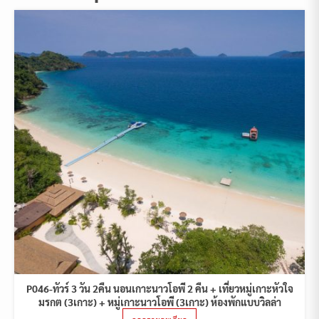
P046-ทัวร์ 3 วัน 2คืน นอนเกาะนาวโอพี 2 คืน + เที่ยวหมู่เกาะหัวใจ
มรกต (3เกาะ) + หมู่เกาะนาวโอพี (3เกาะ) ห้องพักแบบวิลล่า