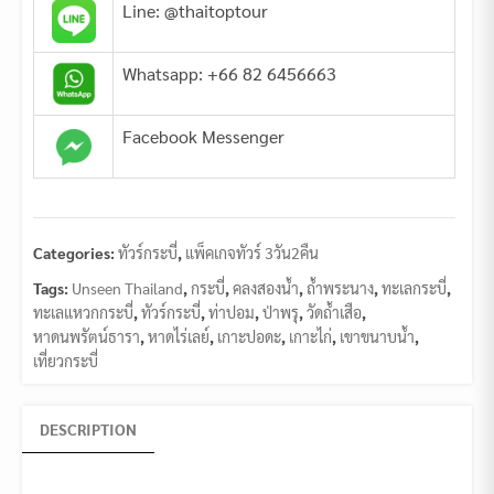
Line: @thaitoptour
Whatsapp: +66 82 6456663
Facebook Messenger
Categories:
ทัวร์กระบี่
,
แพ็คเกจทัวร์ 3วัน2คืน
Tags:
Unseen Thailand
,
กระบี่
,
คลงสองน้ำ
,
ถ้ำพระนาง
,
ทะเลกระบี่
,
ทะเลแหวกกระบี่
,
ทัวร์กระบี่
,
ท่าปอม
,
ป่าพรุ
,
วัดถ้ำเสือ
,
หาดนพรัตน์ธารา
,
หาดไร่เลย์
,
เกาะปอดะ
,
เกาะไก่
,
เขาขนาบน้ำ
,
เที่ยวกระบี่
DESCRIPTION