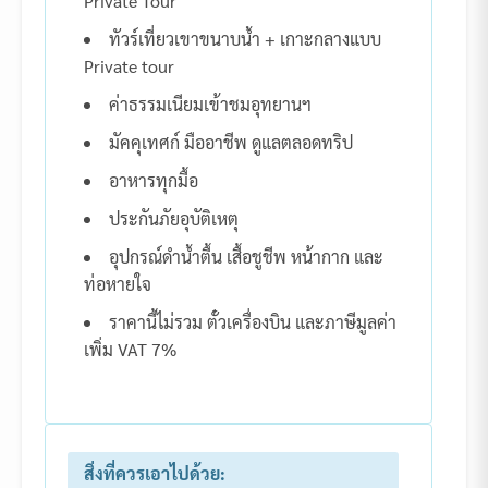
Private Tour
ทัวร์เที่ยวเขาขนาบน้ำ + เกาะกลางแบบ
Private tour
ค่าธรรมเนียมเข้าชมอุทยานฯ
มัคคุเทศก์ มืออาชีพ ดูแลตลอดทริป
อาหารทุกมื้อ
ประกันภัยอุบัติเหตุ
อุปกรณ์ดำน้ำตื้น เสื้อชูชีพ หน้ากาก และ
ท่อหายใจ
ราคานี้ไม่รวม ตั๋วเครื่องบิน และภาษีมูลค่า
เพิ่ม VAT 7%
สิ่งที่ควรเอาไปด้วย: