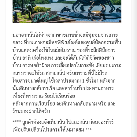
นอกจากนั้นไม่ห่างจาก
เขาขนาบน้ำ
จะมีชุมชนชาวเกาะ
กลาง ที่บนเกาะจะมีหอพิพิธภัณฑ์และศูนย์หัตถกรรมพื้น
บ้านแสดงเครื่องใช้ในสมัยโบราณ ของที่ระลึกฝีมือชาว
บ้าน อาทิ เรือโทงเทง และจะได้สัมผัสวิถีชีวิตของชาว
บ้าน การทอผ้าฝ้าย การเลี้ยงปลาในกระชัง เยี่ยมชมเกาะ
กลางเราจะใช้รถ สกายแล็ป ครับเพราะที่นี้ไม่มีรถ
โดยสารขนาดใหญ่ ใช้เวลาประมาณ 1 ชั่วโมง หลังจาก
นั้นเดินทางกลับท่าเรือ และหาร้านรับประทานอาหาร
เที่ยงที่ทางเราเตรียมไว้เรียบร้อย
หลังจากทานเรียบร้อย จะเดินทางกลับสนาม หรือ แวะ
ร้านของฝากได้ครับ
**** ลูกค้าต้องแจ้งเที่ยวบิน ไปและกลับ ก่อนจองทัวร์
เพื่อปรับเปลี่ยนโปรแกรมให้เหมาะสม ***