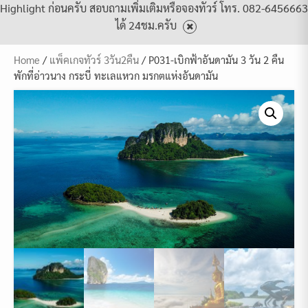
Highlight ก่อนครับ สอบถามเพิ่มเติมหรือจองทัวร์ โทร. 082-6456663
ได้ 24ชม.ครับ
Home
/
แพ็คเกจทัวร์ 3วัน2คืน
/ P031-เบิกฟ้าอันดามัน 3 วัน 2 คืน
พักที่อ่าวนาง กระบี่ ทะเลแหวก มรกตแห่งอันดามัน