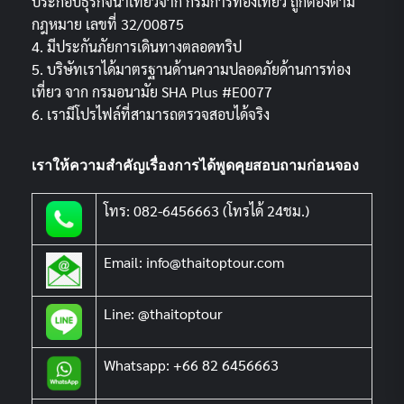
ประกอบธุรกิจนำเที่ยวจาก กรมการท่องเที่ยว ถูกต้องตาม
กฎหมาย เลขที่ 32/00875
4. มีประกันภัยการเดินทางตลอดทริป
5. บริษัทเราได้มาตรฐานด้านความปลอดภัยด้านการท่อง
เที่ยว จาก กรมอนามัย SHA Plus #E0077
6. เรามีโปรไฟล์ที่สามารถตรวจสอบได้จริง
เราให้ความสำคัญเรื่องการได้พูดคุยสอบถามก่อนจอง
โทร: 082-6456663 (โทรได้ 24ชม.)
Email: info@thaitoptour.com
Line: @thaitoptour
Whatsapp: +66 82 6456663