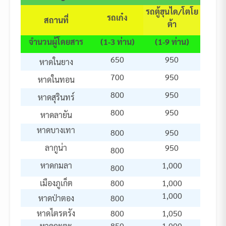
รถตู้ฮุนได/โตโย
รถเก๋ง
สถานที่
ต้า
จำนวนผู้โดยสาร
(1-3 ท่าน)
(1-9 ท่าน)
650
950
หาดในยาง
700
950
หาดในทอน
800
950
หาดสุรินทร์
800
950
หาดลายัน
หาดบางเทา
800
950
ลากูน่า
950
800
หาดกมลา
1,000
800
เมืองภูเก็ต
800
1,000
1,000
หาดป่าตอง
800
หาดไตรตรัง
800
1,050
หาดกะตะ
850
1,000