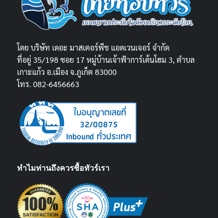
โดย บริษัท เดอะ มาสเตอร์พีช แอดเวนเจอร์ จำกัด
ที่อยู่ 35/198 ซอย 17 หมู่บ้านเจ้าฟ้าการ์เด้นโฮม 3, ตำบล
เกาะแก้ว อ.เมือง จ.ภูเก็ต 83000
โทร. 082-6456663
ทำไมท่านถึงควรซื้อทัวร์เรา