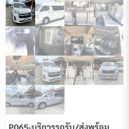
P065-บริการรถรับ/ส่งพร้อม