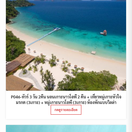
P046-ทัวร์ 3 วัน 2คืน นอนเกาะนาวโอพี 2 คืน + เที่ยวหมู่เกาะหัวใจ
มรกต (3เกาะ) + หมู่เกาะนาวโอพี (3เกาะ) ห้องพักแบบวิลล่า
กดดูรายละเอียด