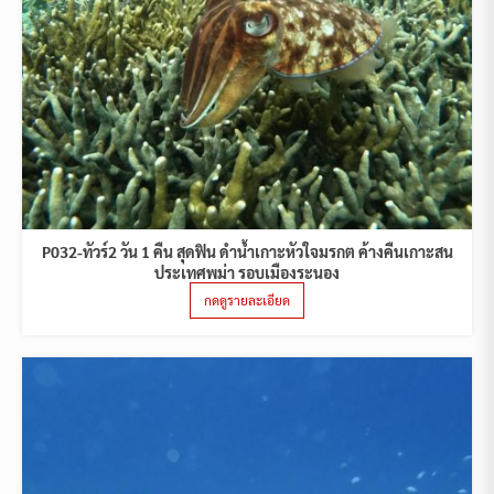
P032-ทัวร์2 วัน 1 คืน สุดฟิน ดำน้ำเกาะหัวใจมรกต ค้างคืนเกาะสน
ประเทศพม่า รอบเมืองระนอง
กดดูรายละเอียด