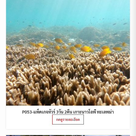
P053-แพ็คเกจทัวร์ 3วัน 2คืน เกาะนาวโอพี ทะเลพม่า
กดดูรายละเอียด