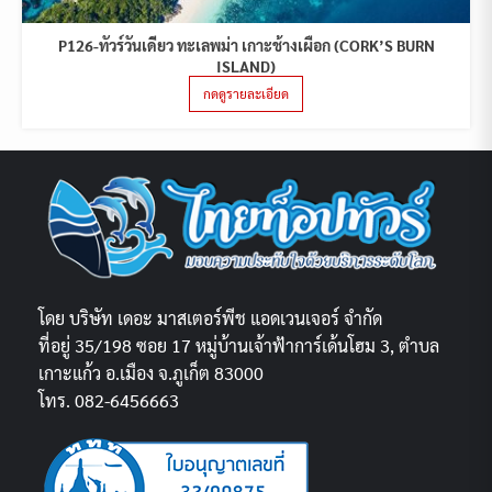
P126-ทัวร์วันเดียว ทะเลพม่า เกาะช้างเผือก (CORK’S BURN
ISLAND)
กดดูรายละเอียด
โดย บริษัท เดอะ มาสเตอร์พีช แอดเวนเจอร์ จำกัด
ที่อยู่ 35/198 ซอย 17 หมู่บ้านเจ้าฟ้าการ์เด้นโฮม 3, ตำบล
เกาะแก้ว อ.เมือง จ.ภูเก็ต 83000
โทร. 082-6456663