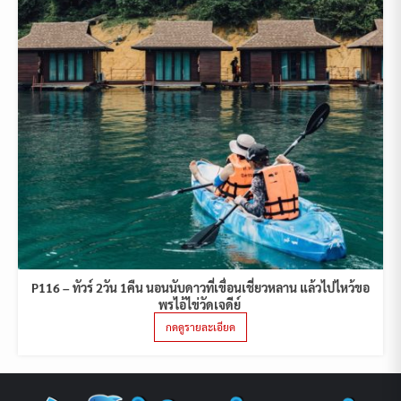
P116 – ทัวร์ 2วัน 1คืน นอนนับดาวที่เขื่อนเชี่ยวหลาน แล้วไปไหว้ขอ
พรไอ้ไข่วัดเจดีย์
กดดูรายละเอียด