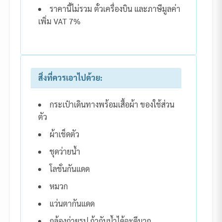
ราคานี้ไม่รวม ตั๋วเครื่องบิน และภาษีมูลค่า
เพิ่ม VAT 7%
สิ่งที่ควรเอาไปด้วย:
กระเป๋าเดินทางพร้อมเสื้อผ้า ของใช้ส่วน
ตัว
ผ้าเช็ดตัว
ชุดว่ายน้ำ
โลชั่นกันแดด
หมวก
แว่นตากันแดด
กล้องถ่ายรูป ถ้ากันน้ำได้จะดีมาก