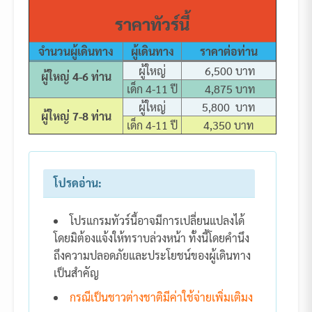
ราคาทัวร์นี้
จำนวนผู้เดินทาง
ผู้เดินทาง
ราคาต่อท่าน
ผู้ใหญ่
6,500 บาท
ผู้ใหญ่ 4-6 ท่าน
เด็ก 4-11 ปี
4,875 บาท
ผู้ใหญ่
5,800 บาท
ผู้ใหญ่ 7-8 ท่าน
เด็ก 4-11 ปี
4,350 บาท
โปรดอ่าน:
โปรแกรมทัวร์นี้อาจมีการเปลี่ยนแปลงได้
โดยมิต้องแจ้งให้ทราบล่วงหน้า ทั้งนี้โดยคำนึง
ถึงความปลอดภัยและประโยชน์ของผู้เดินทาง
เป็นสำคัญ
กรณีเป็นชาวต่างชาติมีค่าใช้จ่ายเพิ่มเติมง