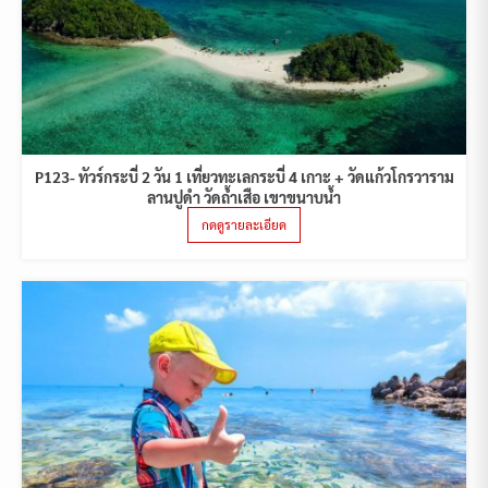
P123- ทัวร์กระบี่ 2 วัน 1 เที่ยวทะเลกระบี่ 4 เกาะ + วัดแก้วโกรวาราม
ลานปูดำ วัดถ้ำเสือ เขาขนาบน้ำ
กดดูรายละเอียด