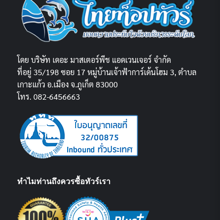
โดย บริษัท เดอะ มาสเตอร์พีช แอดเวนเจอร์ จำกัด
ที่อยู่ 35/198 ซอย 17 หมู่บ้านเจ้าฟ้าการ์เด้นโฮม 3, ตำบล
เกาะแก้ว อ.เมือง จ.ภูเก็ต 83000
โทร. 082-6456663
ทำไมท่านถึงควรซื้อทัวร์เรา