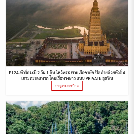
P124-ทัวร์กระบี่ 2 วัน 1 คืน ไหว้พระ พายเรือคายัค ปิดท้ายด้วยทัวร์ 4
เกาะทะเลแหวก โดยเรือหางยาว แบบ PRIVATE สุดฟิน
กดดูรายละเอียด