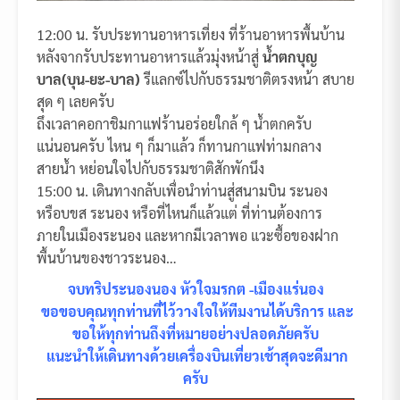
12:00 น. รับประทานอาหารเที่ยง ที่ร้านอาหารพื้นบ้าน
หลังจากรับประทานอาหารแล้วมุ่งหน้าสู่
น้ำตกบุญ
บาล(บุน-ยะ-บาล)
รีแลกซ์ไปกับธรรมชาติตรงหน้า สบาย
สุด ๆ เลยครับ
ถึงเวลาคอกาชิมกาแฟร้านอร่อยใกล้ ๆ น้ำตกครับ
แน่นอนครับ ไหน ๆ ก็มาแล้ว ก็ทานกาแฟท่ามกลาง
สายน้ำ หย่อนใจไปกับธรรมชาติสักพักนึง
15:00 น. เดินทางกลับเพื่อนำท่านสู่สนามบิน ระนอง
หรือบขส ระนอง หรือที่ไหนก็แล้วแต่ ที่ท่านต้องการ
ภายในเมืองระนอง และหากมีเวลาพอ แวะซื้อของฝาก
พื้นบ้านของชาวระนอง…
จบทริประนองนอง หัวใจมรกต -เมืองแร่นอง
ขอขอบคุณทุกท่านที่ไว้วางใจให้ทีมงานได้บริการ และ
ขอให้ทุกท่านถึงที่หมายอย่างปลอดภัยครับ
แนะนำให้เดินทางด้วยเครื่องบินเที่ยวเช้าสุดจะดีมาก
ครับ