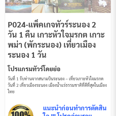
P024-แพ็คเกจทัวร์ระนอง 2
วัน 1 คืน เกาะหัวใจมรกต เกาะ
พม่า (พักระนอง) เที่ยวเมือง
ระนอง 1 วัน
โปรแกรมทัวร์โดยย่อ
วันที่ 1 รับท่านจากสนามบินระนอง – เที่ยวเกาะหัวใจมรกต
วันที่ 2 เที่ยวเมืองระนอง เมืองน้ำแร่ธรรมชาติที่ดีที่สุดในเมือง
ไทย
แนะนำก่อนทำการตัดสิน
ใจ !!! โปรดอ่านราย