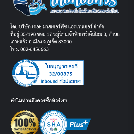
โดย บริษัท เดอะ มาสเตอร์พีช แอดเวนเจอร์ จำกัด
ที่อยู่ 35/198 ซอย 17 หมู่บ้านเจ้าฟ้าการ์เด้นโฮม 3, ตำบล
เกาะแก้ว อ.เมือง จ.ภูเก็ต 83000
โทร. 082-6456663
ทำไมท่านถึงควรซื้อทัวร์เรา