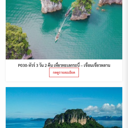
P030-ทัวร์ 3 วัน 2 คืน เที่ยวทะเลกระบี่ – เขื่อนเชี่ยวหลาน
กดดูรายละเอียด