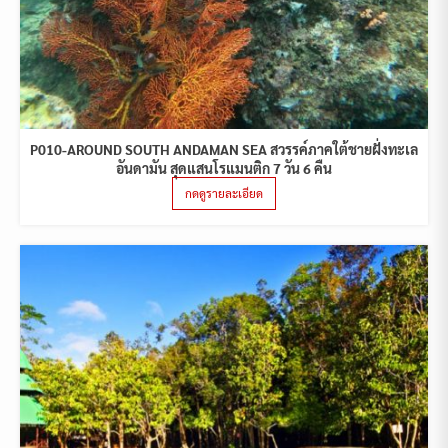
P010-AROUND SOUTH ANDAMAN SEA สวรรค์ภาคใต้ชายฝั่งทะเล
อันดามัน สุดแสนโรแมนติก 7 วัน 6 คืน
กดดูรายละเอียด