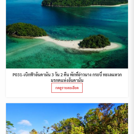
P031-เบิกฟ้าอันดามัน 3 วัน 2 คืน พักที่อ่าวนาง กระบี่ ทะเลแหวก
มรกตแห่งอันดามัน
กดดูรายละเอียด