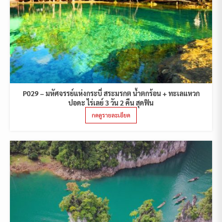
P029 – มหัศจรรย์แห่งกระบี่ สระมรกต น้ำตกร้อน + ทะเลแหวก
ปอดะ ไร่เลย์ 3 วัน 2 คืน สุดฟิน
กดดูรายละเอียด