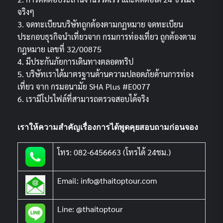
จริงๆ
3. จดทะเบียนบริษัทถูกต้องตามกฏหมาย จดทะเบียน
ประกอบธุรกิจนำเที่ยวจาก กรมการท่องเที่ยว ถูกต้องตาม
กฎหมาย เลขที่ 32/00875
4. มีประกันภัยการเดินทางตลอดทริป
5. บริษัทเราได้มาตรฐานด้านความปลอดภัยด้านการท่อง
เที่ยว จาก กรมอนามัย SHA Plus #E0077
6. เรามีโปรไฟล์ที่สามารถตรวจสอบได้จริง
เราให้ความสำคัญเรื่องการได้พูดคุยสอบถามก่อนจอง
โทร: 082-6456663 (โทรได้ 24ชม.)
Email: info@thaitoptour.com
Line: @thaitoptour