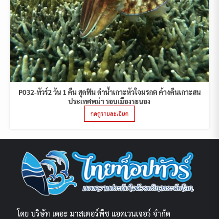
P032-ทัวร์2 วัน 1 คืน สุดฟิน ดำน้ำเกาะหัวใจมรกต ค้างคืนเกาะสน
ประเทศพม่า รอบเมืองระนอง
กดดูรายละเอียด
โดย บริษัท เดอะ มาสเตอร์พีช แอดเวนเจอร์ จำกัด