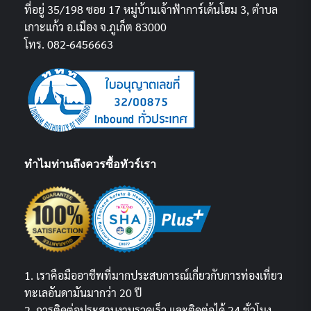
ที่อยู่ 35/198 ซอย 17 หมู่บ้านเจ้าฟ้าการ์เด้นโฮม 3, ตำบล
เกาะแก้ว อ.เมือง จ.ภูเก็ต 83000
โทร. 082-6456663
ทำไมท่านถึงควรซื้อทัวร์เรา
1. เราคือมืออาชีพที่มากประสบการณ์เกี่ยวกับการท่องเที่ยว
ทะเลอันดามันมากว่า 20 ปี
2. การติดต่อประสานงานรวดเร็ว และติดต่อได้ 24 ชั่วโมง