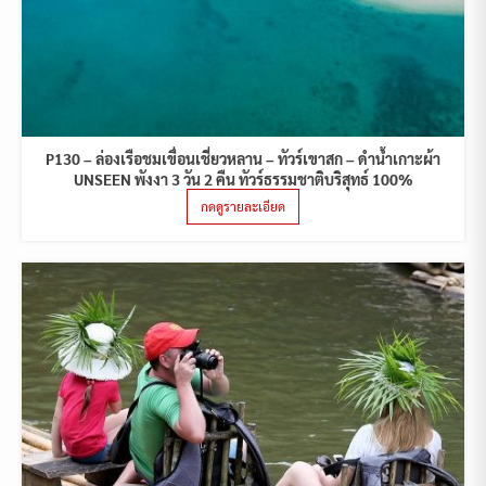
P130 – ล่องเรือชมเขื่อนเชี่ยวหลาน – ทัวร์เขาสก – ดำน้ำเกาะผ้า
UNSEEN พังงา 3 วัน 2 คืน ทัวร์ธรรมชาติบริสุทธ์ 100%
กดดูรายละเอียด