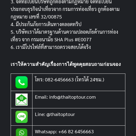
3. จดทะเบียนบริษัทถูกต้องตามกฏหมาย จดทะเบียน
ประกอบธุรกิจนำเที่ยวจาก กรมการท่องเที่ยว ถูกต้องตาม
กฎหมาย เลขที่ 32/00875
4. มีประกันภัยการเดินทางตลอดทริป
5. บริษัทเราได้มาตรฐานด้านความปลอดภัยด้านการท่อง
เที่ยว จาก กรมอนามัย SHA Plus #E0077
6. เรามีโปรไฟล์ที่สามารถตรวจสอบได้จริง
เราให้ความสำคัญเรื่องการได้พูดคุยสอบถามก่อนจอง
โทร: 082-6456663 (โทรได้ 24ชม.)
Email: info@thaitoptour.com
Line: @thaitoptour
Whatsapp: +66 82 6456663