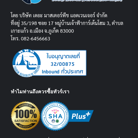
โดย บริษัท เดอะ มาสเตอร์พีช แอดเวนเจอร์ จำกัด
ที่อยู่ 35/198 ซอย 17 หมู่บ้านเจ้าฟ้าการ์เด้นโฮม 3, ตำบล
เกาะแก้ว อ.เมือง จ.ภูเก็ต 83000
โทร. 082-6456663
ทำไมท่านถึงควรซื้อทัวร์เรา