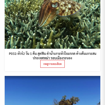
P032-ทัวร์2 วัน 1 คืน สุดฟิน ดำน้ำเกาะหัวใจมรกต ค้างคืนเกาะสน
ประเทศพม่า รอบเมืองระนอง
กดดูรายละเอียด