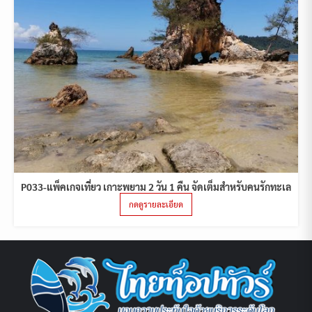
P033-แพ็คเกจเที่ยว เกาะพยาม 2 วัน 1 คืน จัดเต็มสำหรับคนรักทะเล
กดดูรายละเอียด