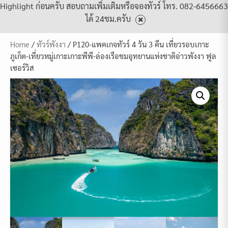
Highlight ก่อนครับ สอบถามเพิ่มเติมหรือจองทัวร์ โทร. 082-6456663
ได้ 24ชม.ครับ
Home
/
ทัวร์พังงา
/ P120-แพคเกจทัวร์ 4 วัน 3 คืน เที่ยวรอบเกาะ
ภูเก็ต-เที่ยวหมู่เกาะเกาะพีพี-ล่องเรือชมอุทยานแห่งชาติอ่าวพังงา ฟูล
เซอร์วิส