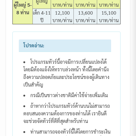
ผู้ใหญ่
ผู้ใหญ่ 5-
บาท/ท่าน
บาท/ท่าน
บาท/ท่าน
8 ท่าน
เด็ก 4-11
12,100
13,600
15,100
ปี
บาท/ท่าน
บาท/ท่าน
บาท/ท่าน
โปรดอ่าน:
โปรแกรมทัวร์นี้อาจมีการเปลี่ยนแปลงได้
โดยมิต้องแจ้งให้ทราบล่วงหน้า ทั้งนี้โดยคำนึง
ถึงความปลอดภัยและประโยชน์ของผู้เดินทาง
เป็นสำคัญ
กรณีเป็นชาวต่างชาติมีค่าใช้จ่ายเพิ่มเติม
ถ้าหากว่าโปรแกรมทัวร์ด้านบนไม่สามารถ
ตอบสนองความต้องการของท่านได้ เรายินดี
จะช่วยจัดทัวร์ที่ดีที่สุดสำหรับท่าน
ท่านสามารถจองทัวร์นี้ได้โดยการชำระเงิน