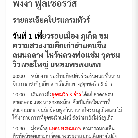
พังงา ฟูลเซอร์วิส
รายละเอียดโปรแกรมทัวร์
วันที่
1 เที่
ยวรอบเมือง ภูเก็ต ชม
ความสวยงามตึกเก่าย่านคนจีน
ถนนถลาง ไหว้หลวงพ่อแช่ม จุดชม
วิวพระใหญ่ แหลมพรหมเทพ
08:00 พนักงาน ของไทยท็อปทัวร์ รอรับคณะที่สนาม
บินนานาชาติภูเก็ต จากนั้นเดินทางสู่จุดชมวิว 3 อ่าว
10.00 เดินทางถึง
จุดชมวิว 3 อ่าว
ได้แก่ หาดกะรน
หาดกะตะ และ หาดกะตะน้อย ซึ่งเป็นทัศนียภาพที่
สวยงามมาก จนมักมีคนพูดกันว่าหากใครมาภูเก็ตแล้ว ไม่
ได้มาถ่ายภาพที่จุดชมวิวแห่งนี้ ถือว่ามายังไม่ถึงภูเก็ต
10.30 มุ่งหน้าสู่
แหลมพรหมเทพ
สามารถมองเห็น
ทิวทัศน์ของเกาะภูเก็ตอย่างสวยงาม และเดินทางไปยัง