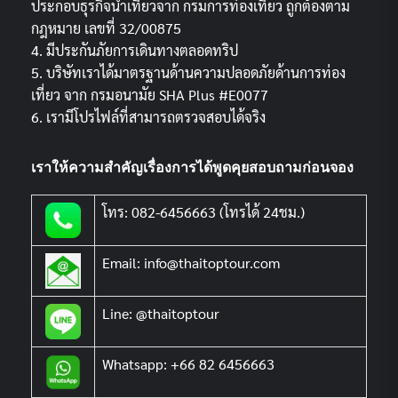
ประกอบธุรกิจนำเที่ยวจาก กรมการท่องเที่ยว ถูกต้องตาม
กฎหมาย เลขที่ 32/00875
4. มีประกันภัยการเดินทางตลอดทริป
5. บริษัทเราได้มาตรฐานด้านความปลอดภัยด้านการท่อง
เที่ยว จาก กรมอนามัย SHA Plus #E0077
6. เรามีโปรไฟล์ที่สามารถตรวจสอบได้จริง
เราให้ความสำคัญเรื่องการได้พูดคุยสอบถามก่อนจอง
โทร: 082-6456663 (โทรได้ 24ชม.)
Email: info@thaitoptour.com
Line: @thaitoptour
Whatsapp: +66 82 6456663