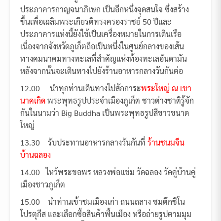
ประภาคารกาญจนาภิเษก เป็นอีกหนึ่งจุดสนใจ ซึ่งสร้าง
ขึ้นเพื่อเฉลิมพระเกียรติทรงครองราชย์ 50 ปีและ
ประภาคารแห่งนี้ยังใช้เป็นเครื่องหมายในการเดินเรือ
เนื่องจากจังหวัดภูเก็ตถือเป็นหนึ่งในศูนย์กลางของเส้น
ทางคมนาคมทางทะเลที่สำคัญแห่งท้องทะเลอันดามัน
หลังจากนั้นจะเดินทางไปยังร้านอาหารกลางวันกันต่อ
12.00 นำทุกท่านเดินทางไปสักการะ
พระใหญ่ ณ เขา
นาคเกิด
พระพุทธรูปประจำเมืองภูเก็ต ชาวต่างชาติรู้จัก
กันในนามว่า Big Buddha เป็นพระพุทธรูปสีขาวขนาด
ใหญ่
13.30 รับประทานอาหารกลางวันกันที่
ร้านชนมจีน
บ้านฉลอง
14.00 ไหว้พระขอพร หลวงพ่อแช่ม วัดฉลอง วัดคู่บ้านคู่
เมืองชาวภูเก็ต
15.00 นำท่านเข้าชมเมืองเก่า ถนนถลาง ชมตึกชิโน
โปรตุกีส และเลือกซื้อสินค้าพื้นเมือง หรือถ่ายรูปตามมุม