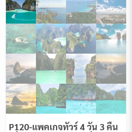
P120-แพคเกจทัวร์ 4 วัน 3 คืน