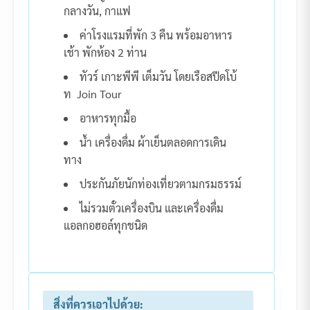
กลางวัน, กาแฟ
ค่าโรงแรมที่พัก 3 คืน พร้อมอาหาร
เช้า พักห้อง 2 ท่าน
ทัวร์ เกาะพีพี เต็มวัน โดยเรือสปีดโบ้
ท Join Tour
อาหารทุกมื้อ
น้ำ เครื่องดื่ม ผ้าเย็นตลอดการเดิน
ทาง
ประกันภัยนักท่องเที่ยวตามกรมธรรม์
ไม่รวมตั๋วเครื่องบิน และเครื่องดื่ม
แอลกอฮอล์ทุกชนิด
สิ่งที่ควรเอาไปด้วย: