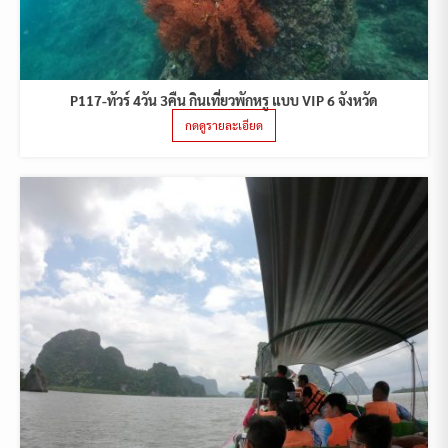
P117-ทัวร์ 4วัน 3คืน กินเที่ยวพักหรู แบบ VIP 6 จังหวัด
กดดูรายละเอียด