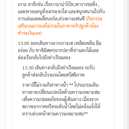
เกาะ อาทิเช่น เรือบานาน่าโบ๊ท,พาราเซลลิ่ง ,
และพายแคนูท้องกระจกใส และสนุกสนานไปกับ
การเล่นแพดเดิ้ลบอร์ด,ห่วงยางแฟนซี
(กิจกรรม
เสริมบนเกาะเฮไม่รวมในราคาทริปลูกค้าต้อง
ชำระเงินเอง)
13.00 ออกเดินทางจากเกาะเฮ เพลิดเพลิน อิ่ม
อร่อย กับ ซาซิมิสดๆจากปลาที่ท่านตกได้และ
ล่องเรือกลับไปยังท่าเรือฉลอง
13.30 เดินทางกลับถึงท่าเรือฉลอง รถรับ
ลูกค้าส่งกลับโรงแรมโดยสวัสดิภาพ
ราคานีไ้ม่รวมกีฬาทางน้ำ ** โปรแกรมเดิน
ทางอาจเปลี่ยนแปลงไดต้ามความเหมาะสม
เพื่อความปลอดภัยของผู้เดินทาง เนื่องจาก
สภาพอากาศหรือระดับน้ำโดยไม่ตอ้งแจ้งให้
ทราบล่วงหน้าตามความเหมาะสม**