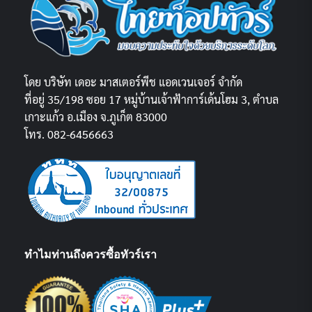
โดย บริษัท เดอะ มาสเตอร์พีช แอดเวนเจอร์ จำกัด
ที่อยู่ 35/198 ซอย 17 หมู่บ้านเจ้าฟ้าการ์เด้นโฮม 3, ตำบล
เกาะแก้ว อ.เมือง จ.ภูเก็ต 83000
โทร. 082-6456663
ทำไมท่านถึงควรซื้อทัวร์เรา