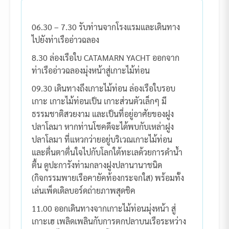
06.30 – 7.30 รับท่านจากโรงแรมและเดินทาง
ไปยังท่าเรืออ่าวฉลอง
8.30 ล่องเรือใบ CATAMARN YACHT ออกจาก
ท่าเรืออ่าวฉลองมุ่งหน้าสู่เกาะไม้ท่อน
09.30 เดินทางถึงเกาะไม้ท่อน ล่องเรือใบรอบ
เกาะ เกาะไม้ท่อนเป็น เกาะส่วนตัวเล็กๆ มี
ธรรมชาติสวยงาม และเป็นที่อยู่อาศัยของฝูง
ปลาโลมา หากท่านโชคดีจะได้พบกับเหล่าฝูง
ปลาโลมา ที่แหวกว่ายอยู่บริเวณเกาะไม้ท่อน
และตื่นตาตื่นใจไปกับโลกใต้ทะเลด้วยการดำน้ำ
ตื้น ดูปะการังท่ามกลางฝูงปลานานาชนิด
(กิจกรรมพายเรือคายัคท้องกระจกใส) พร้อมทั้ง
เล่นเพ็ดเดิลบอร์ดถ่ายภาพสุดชิค
11.00 ออกเดินทางจากเกาะไม้ท่อนมุ่งหน้า สู่
เกาะเฮ เพลิดเพลินกับการตกปลาบนเรือระหว่าง