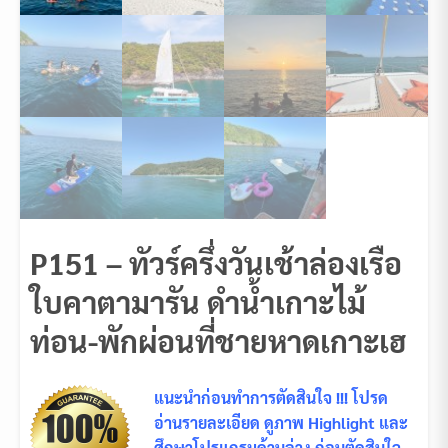
P151 – ทัวร์ครึ่งวันเช้าล่องเรือ
ใบคาตามารัน ดำน้ำเกาะไม้
ท่อน-พักผ่อนที่ชายหาดเกาะเฮ
แนะนำก่อนทำการตัดสินใจ !!! โปรด
อ่านรายละเอียด ดูภาพ Highlight และ
ศึกษาโปรแกรมด้านล่าง ก่อนตัดสินใจ