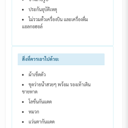
ประกันอุบัติเหตุ
ไม่รวมตั๋วเครื่องบิน และเครื่องดื่ม
แอลกอฮอล์
สิ่งที่ควรเอาไปด้วย:
ผ้าเช็ดตัว
ชุดว่ายน้ำสวยๆ พร้อม รองเท้าเดิน
ชายหาด
โลชั่นกันแดด
หมวก
แว่นตากันแดด