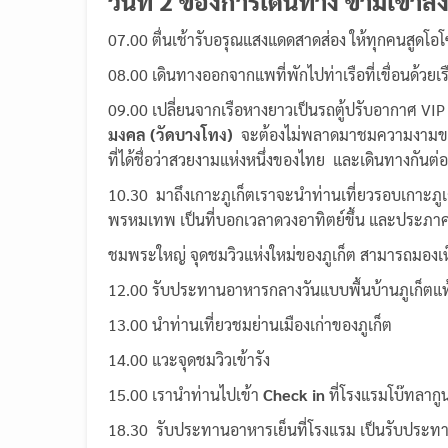
วันที่
2 ของการเดินทาง ข้ามเขาลง
07.00 ตื่นเช้ารับอรุณแสงแดดสาดส่อง ให้ทุกคนสูดโอโ
08.00 เดินทางออกจากแพที่พักไปท่าเรือที่เขื่อนด้วยเ
09.00 เปลี่ยนจากเรือหางยาวเป็นรถตู้ปรับอากาศ VIP
มงคล (วัดบางโทง)
จะต้องไม่พลาดมาชมความงามของว
ที่ได้ชื่อว่าสวยงามแห่งหนึ่งของไทย และเดินทางกันต่
10.30 มาถึงเกาะภูเก็ตเราจะนำท่านเที่ยวรอบเกาะภูเ
พรหมเทพ เป็นที่บอกเวลาดวงอาทิตย์ขึ้น และประภ
ชมพระใหญ่ จุดชมวิวแห่งใหม่ของภูเก็ต สามารถมองเห็
12.00 รับประทานอาหารกลางวันแบบพื้นบ้านภูเก็ตแท
13.00 นำท่านเที่ยวชมย่านเมืองเก่าของภูเก็ต
14.00 แวะจุดชมวิวเข้ารัง
15.00 เรานำท่านไปเข้า
Check in
ที่โรงแรมโบ๊ทลากู
18.30 รับประทานอาหารเย็นที่โรงแรม เป็นรับประทาน