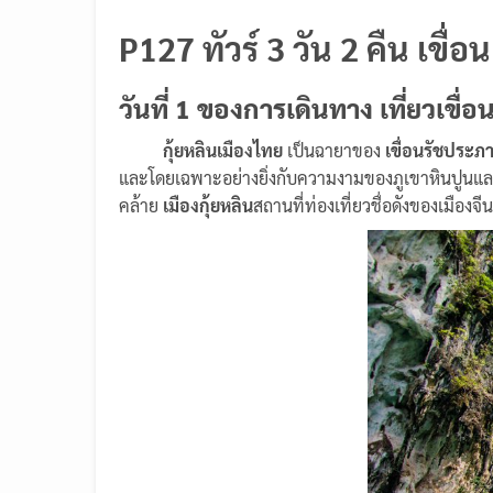
P127 ทัวร์ 3 วัน 2 คืน เขื่
วันที่
1 ของการเดินทาง เที่ยวเขื่
กุ้ยหลินเมืองไทย
เป็นฉายาของ
เขื่อนรัชประภ
และโดยเฉพาะอย่างยิ่งกับความงามของภูเขาหินปูนแล
คล้าย
เ
มืองกุ้ยหลิน
สถานที่ท่องเที่ยวชื่อดังของเมืองจีน