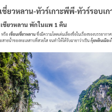
อนเชี่ยวหลาน-ทัวร์เกาะพีพี-ทัวร์รอบเก
อนเชียวหลาน พักในแพ 1 คืน
า
หรือ
เขื่อนเชี่ยวหลาน
ซึ่งมีความโดดเด่นเลื่องชื่อในเรื่องของบรรยาก
ะสายน้ำของทะเลสาบที่สวยใส จนทำให้ได้รับฉายาว่าเป็น
กุ้ยหลินเมือ