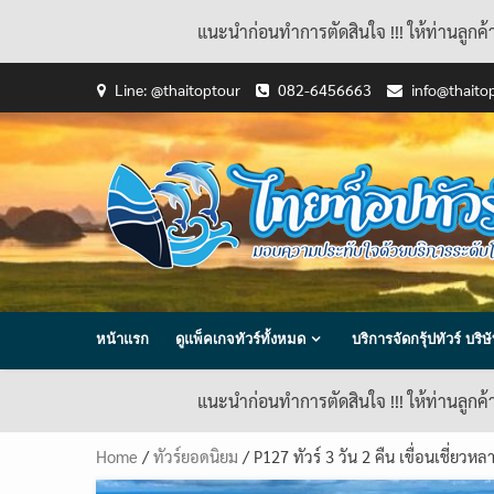
แนะนำก่อนทำการตัดสินใจ !!! ให้ท่านลูกค
Skip
Line: @thaitoptour
082-6456663
info@thaito
to
content
หน้าแรก
ดูแพ็คเกจทัวร์ทั้งหมด
บริการจัดกรุ้ปทัวร์ บร
แนะนำก่อนทำการตัดสินใจ !!! ให้ท่านลูกค
Home
/
ทัวร์ยอดนิยม
/ P127 ทัวร์ 3 วัน 2 คืน เขื่อนเชี่ยวหล