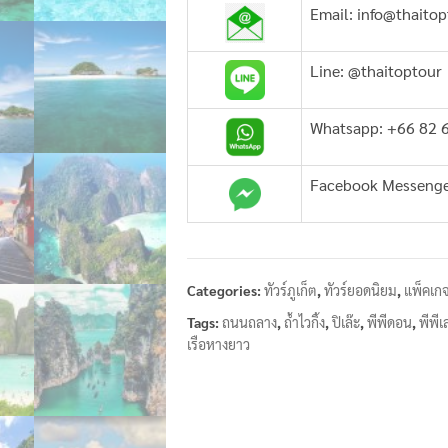
Email: info@thaito
Line: @thaitoptour
Whatsapp: +66 82 
Facebook Messeng
Categories:
ทัวร์ภูเก็ต
,
ทัวร์ยอดนิยม
,
แพ็คเกจ
Tags:
ถนนถลาง
,
ถ้ำไวกิ้ง
,
ปิเล๊ะ
,
พีพีดอน
,
พีพีเ
เรือหางยาว