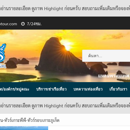
้าอ่านรายละเอียด ดูภาพ Highlight ก่อนครับ สอบถามเพิ่มเติมหรือจอง
ptour.com
7/24ชม.
แหลมพรหมเทพ
ิษัท/องค์กร/หมู่คณะ
บริการเช่าเรือเที่ยว
บทความท่องเที่ยว
เกี่ยวกับเรา
้าอ่านรายละเอียด ดูภาพ Highlight ก่อนครับ สอบถามเพิ่มเติมหรือจอง
าน-ทัวร์เกาะพีพี-ทัวร์รอบเกาะภูเก็ต