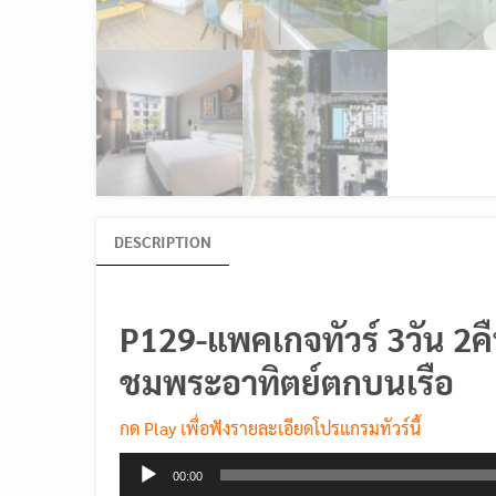
DESCRIPTION
P129-แพคเกจทัวร์ 3วัน 2คืน
ชมพระอาทิตย์ตกบนเรือ
กด Play เพื่อฟังรายละเอียดโปรแกรมทัวร์นี้
Audio
00:00
Player