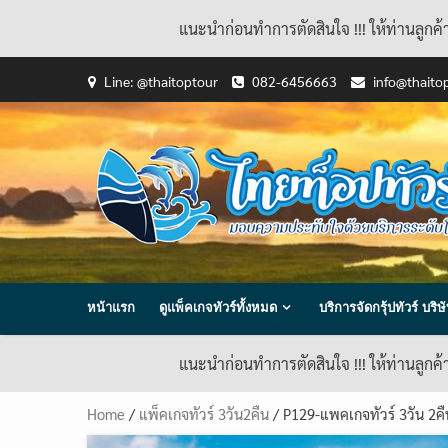
แนะนำก่อนทำการตัดสินใจ !!! ให้ท่านลูกค
Skip
Line: @thaitoptour
082-6456663
info@thaito
to
content
หน้าแรก
ดูแพ็คเกจทัวร์ทั้งหมด
บริการจัดกรุ้ปทัวร์ บร
แนะนำก่อนทำการตัดสินใจ !!! ให้ท่านลูกค
Home
/
แพ็คเกจทัวร์ 3วัน2คืน
/ P129-แพคเกจทัวร์ 3วัน 2คืน