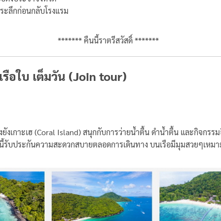
่ระลึกก่อนกลับโรงแรม
******* คืนนี้ราตรีสวัสดิ์ *******
เรือใบ เต็มวัน (Join tour)
งเกาะเฮ (Coral Island) สนุกกับการว่ายน้ำตื้น ดำน้ำตื้น และกิจกรรม
ทริปนี้รับประกันความสะดวกสบายตลอดการเดินทาง บนเรือมีมุมสวยๆเหมาะ