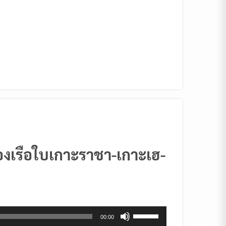
ล่องเรือใบเกาะราชา-เกาะเฮ-
Use
00:00
Up/Down