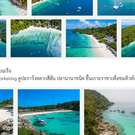
บนเรือ
Snorkeling ดูปะการังหลากสีสัน ปลานานาชนิด ขึ้นเกาะราชาเพื่อชมทิ