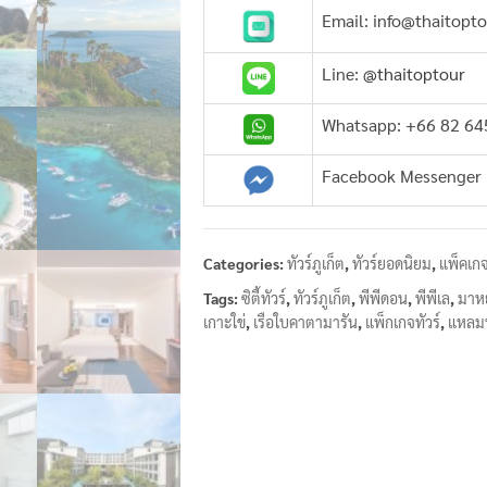
Email: info@thaitopt
Line:
@thaitoptour
Whatsapp: +66 82 6
Facebook Messenger
Categories:
ทัวร์ภูเก็ต
,
ทัวร์ยอดนิยม
,
แพ็คเกจ
Tags:
ซิตี้ทัวร์
,
ทัวร์ภูเก็ต
,
พีพีดอน
,
พีพีเล
,
มาห
เกาะใข่
,
เรือใบคาตามารัน
,
แพ็กเกจทัวร์
,
แหลม