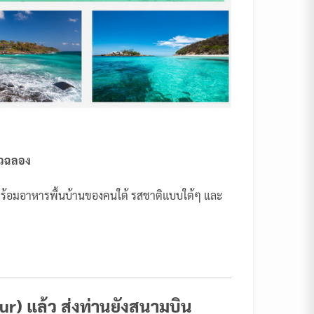
าวฉลอง
อมอาหารพื้นบ้านของคนใต้ รสชาติแบบใต้ๆ และ
our)
แล้ว ส่งท่านยังสนามบิน