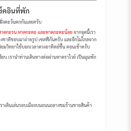
Arrow
คอินที่พัก
keys
ั่งตะวันตกกันเลยครับ
to
increase
หาดกะรน หาดกะตะ และหาดกะตะน้อย
จากจุดนี้เรา
or
่างชาติชอบมาถ่ายรูป เซลฟี่กันครับ และอีกไม่ไกลจาก
decrease
ยมวิทยาใช้บอกเวลาดวงอาทิตย์ขึ้น ตอนเช้าครับ
volume.
ยบ เรานำท่านเดินทางต่อผ่านหาดราไวย์ เป็นมุมพัก
ราเดินเล่นรอบเมืองบนถนนถลางชมร้านขายสินค้า