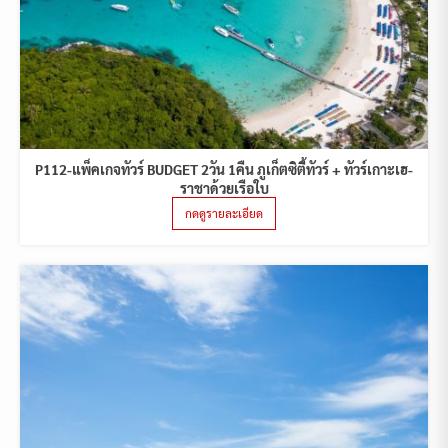
P112-แพ็คเกจทัวร์ BUDGET 2วัน 1คืน ภูเก็ตซิตี้ทัวร์ + ทัวร์เกาะเฮ-
ราชาด้วยเรือใบ
กดดูรายละเอียด