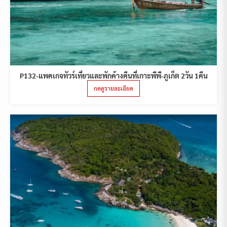
P132-แพคเกจทัวร์เที่ยวและพักค้างคืนที่เกาะพีพี-ภูเก็ต 2วัน 1คืน
กดดูรายละเอียด