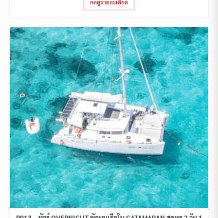
กดดูรายละเอียด
P013 – ทัวร์ OVERNIGHT พักบนเรือใบ CATAMARAN สุดหรู 2 วัน 1