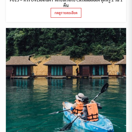
คืน
กดดูรายละเอียด