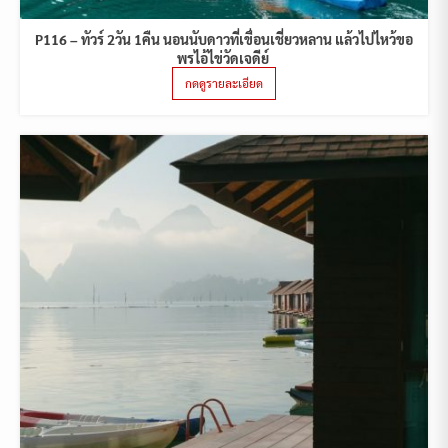
P116 – ทัวร์ 2วัน 1คืน นอนนับดาวที่เขื่อนเชี่ยวหลาน แล้วไปไหว้ขอ
พรไอ้ไข่วัดเจดีย์
กดดูรายละเอียด