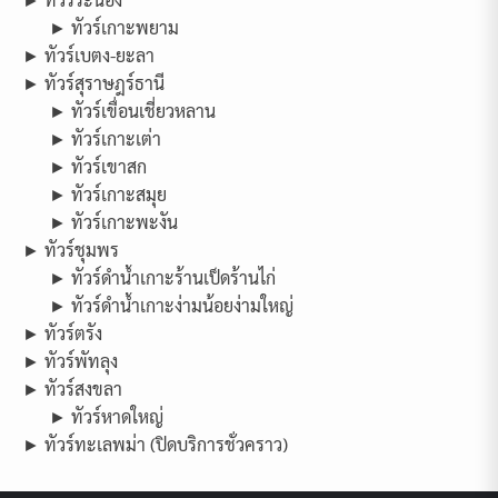
► ทัวร์เกาะพยาม
► ทัวร์เบตง-ยะลา
► ทัวร์สุราษฎร์ธานี
► ทัวร์เขื่อนเชี่ยวหลาน
► ทัวร์เกาะเต่า
► ทัวร์เขาสก
► ทัวร์เกาะสมุย
► ทัวร์เกาะพะงัน
► ทัวร์ชุมพร
► ทัวร์ดำน้ำเกาะร้านเป็ดร้านไก่
► ทัวร์ดำน้ำเกาะง่ามน้อยง่ามใหญ่
► ทัวร์ตรัง
► ทัวร์พัทลุง
► ทัวร์สงขลา
► ทัวร์หาดใหญ่
► ทัวร์ทะเลพม่า (ปิดบริการชั่วคราว)