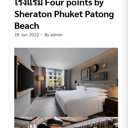
โรงแรม Four points by
Sheraton Phuket Patong
Beach
28 Jun 2022
By
admin