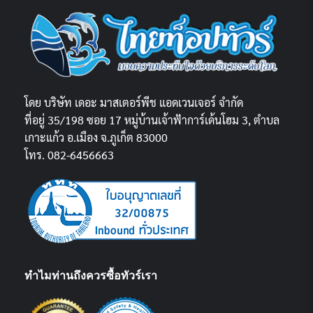
โดย บริษัท เดอะ มาสเตอร์พีช แอดเวนเจอร์ จำกัด
ที่อยู่ 35/198 ซอย 17 หมู่บ้านเจ้าฟ้าการ์เด้นโฮม 3, ตำบล
เกาะแก้ว อ.เมือง จ.ภูเก็ต 83000
โทร. 082-6456663
ทำไมท่านถึงควรซื้อทัวร์เรา