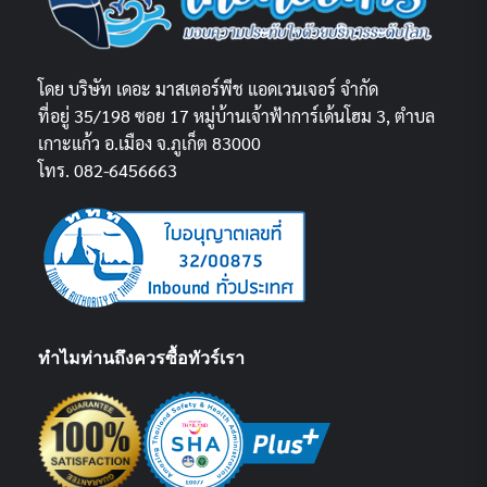
โดย บริษัท เดอะ มาสเตอร์พีช แอดเวนเจอร์ จำกัด
ที่อยู่ 35/198 ซอย 17 หมู่บ้านเจ้าฟ้าการ์เด้นโฮม 3, ตำบล
เกาะแก้ว อ.เมือง จ.ภูเก็ต 83000
โทร. 082-6456663
ทำไมท่านถึงควรซื้อทัวร์เรา