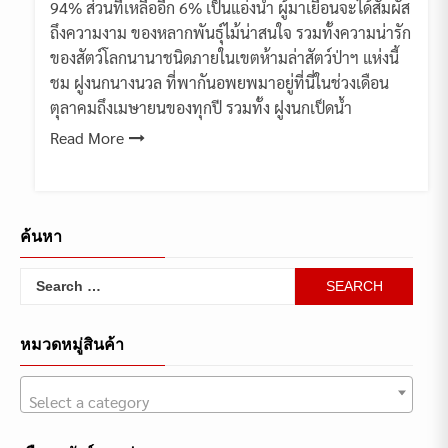
94% ส่วนที่เหลืออีก 6% เป็นแอ่งน้ำ ผู้มาเยือนจะได้สัมผัส
ถึงความงาม ของหลากพันธุ์ไม้น่าสนใจ รวมทั้งความน่ารัก
ของสัตว์โลกนานาชนิดภายในเขตห้ามล่าสัตว์ป่าฯ แห่งนี้
ชม ฝูงนกนางนวล ที่พากันอพยพมาอยู่ที่นี่ในช่วงเดือน
ตุลาคมถึงเมษายนของทุกปี รวมทั้ง ฝูงนกเป็ดน้ำ
Read More
ค้นหา
Search
for:
หมวดหมู่สินค้า
Select a category