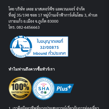
โดย บริษัท เดอะ มาสเตอร์พีช แอดเวนเจอร์ จำกัด
ที่อยู่ 35/198 ซอย 17 หมู่บ้านเจ้าฟ้าการ์เด้นโฮม 3, ตำบล
เกาะแก้ว อ.เมือง จ.ภูเก็ต 83000
โทร. 082-6456663
ทำไมท่านถึงควรซื้อทัวร์เรา
1. เราคือมืออาชีพที่มากประสบการณ์เกี่ยวกับการท่องเที่ยว