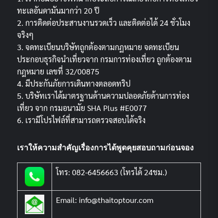
ทะเลอันดามันมากว่า 20 ปี
2. การติดต่อประสานงานรวดเร็ว และติดต่อได้ 24 ชั่วโมง
จริงๆ
3. จดทะเบียนบริษัทถูกต้องตามกฏหมาย จดทะเบียน
ประกอบธุรกิจนำเที่ยวจาก กรมการท่องเที่ยว ถูกต้องตาม
กฎหมาย เลขที่ 32/00875
4. มีประกันภัยการเดินทางตลอดทริป
5. บริษัทเราได้มาตรฐานด้านความปลอดภัยด้านการท่อง
เที่ยว จาก กรมอนามัย SHA Plus #E0077
6. เรามีโปรไฟล์ที่สามารถตรวจสอบได้จริง
เราให้ความสำคัญเรื่องการได้พูดคุยสอบถามก่อนจอง
โทร: 082-6456663 (โทรได้ 24ชม.)
Email: info@thaitoptour.com