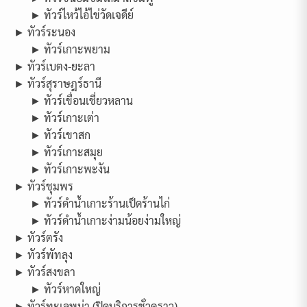
► ทัวร์ไหว้ไอ้ไข่วัดเจดีย์
► ทัวร์ระนอง
► ทัวร์เกาะพยาม
► ทัวร์เบตง-ยะลา
► ทัวร์สุราษฎร์ธานี
► ทัวร์เขื่อนเชี่ยวหลาน
► ทัวร์เกาะเต่า
► ทัวร์เขาสก
► ทัวร์เกาะสมุย
► ทัวร์เกาะพะงัน
► ทัวร์ชุมพร
► ทัวร์ดำน้ำเกาะร้านเป็ดร้านไก่
► ทัวร์ดำน้ำเกาะง่ามน้อยง่ามใหญ่
► ทัวร์ตรัง
► ทัวร์พัทลุง
► ทัวร์สงขลา
► ทัวร์หาดใหญ่
► ทัวร์ทะเลพม่า (ปิดบริการชั่วคราว)