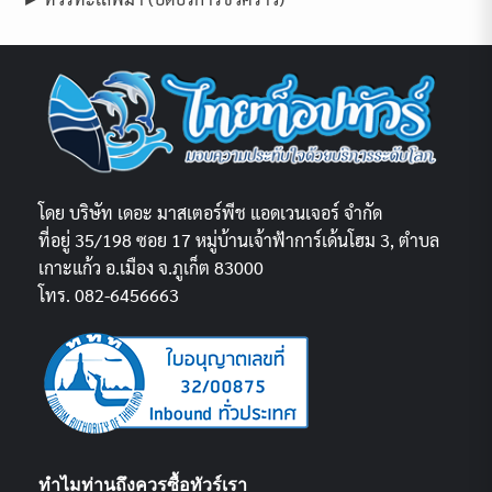
โดย บริษัท เดอะ มาสเตอร์พีช แอดเวนเจอร์ จำกัด
ที่อยู่ 35/198 ซอย 17 หมู่บ้านเจ้าฟ้าการ์เด้นโฮม 3, ตำบล
เกาะแก้ว อ.เมือง จ.ภูเก็ต 83000
โทร. 082-6456663
ทำไมท่านถึงควรซื้อทัวร์เรา