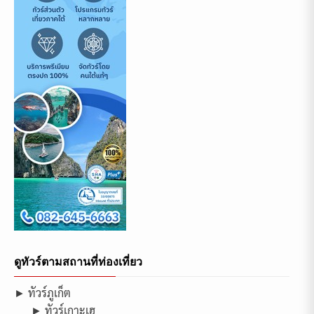
ดูทัวร์ตามสถานที่ท่องเที่ยว
► ทัวร์ภูเก็ต
► ทัวร์เกาะเฮ