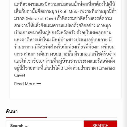
แต่ที่สวยงามและมีความแปลกจนนักท่องเที่ยวต้องไปดูให้
เห็นกับตานั้นคือเกาะมุก (Koh Muk) เพราะที่เกาะมุกมีถ้ำ
มรกต (Morakot Cave) ถ้ำที่ธรรมชาติสร้างสรรค์ความ
สวยงามให้แล้วยังแถมความแปลกด้วยอีกอย่าง เกาะมุก
เป็นเกาะขนาดใหญ่ของจังหวัดตรัง ตั้งอยู่ในเขตอุทยาน
แห่งชาติหาดเจ้าไหม มีหมู่บ้านชาวประมงอยู่บนเกาะ มี
ร้านอาหาร มีรีสอร์ตสำหรับนักท่องเที่ยวที่ต้องการพักบน
เกาะ ส่วนการเดินทางบนเกาะนั้น มีรถมอเตอร์ไซค์รับจ้าง
และให้เช่าขับเอง ด้านที่หมู่บ้านชาวประมงและรีสอร์ตตั้ง
อยู่นี้มีชายหาดที่เล่นน้ำได้ 3 แห่ง ส่วนถ้ำมรกต (Emerald
Cave)
Read More
ค้นหา
Search