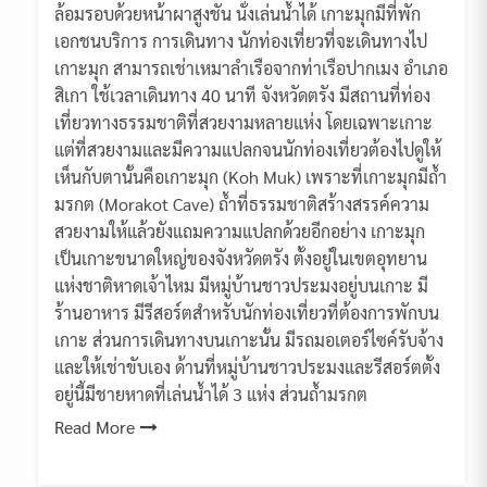
ล้อมรอบด้วยหน้าผาสูงชัน นั่งเล่นน้ำได้ เกาะมุกมีที่พัก
เอกชนบริการ การเดินทาง นักท่องเที่ยวที่จะเดินทางไป
เกาะมุก สามารถเช่าเหมาลำเรือจากท่าเรือปากเมง อำเภอ
สิเกา ใช้เวลาเดินทาง 40 นาที จังหวัดตรัง มีสถานที่ท่อง
เที่ยวทางธรรมชาติที่สวยงามหลายแห่ง โดยเฉพาะเกาะ
แต่ที่สวยงามและมีความแปลกจนนักท่องเที่ยวต้องไปดูให้
เห็นกับตานั้นคือเกาะมุก (Koh Muk) เพราะที่เกาะมุกมีถ้ำ
มรกต (Morakot Cave) ถ้ำที่ธรรมชาติสร้างสรรค์ความ
สวยงามให้แล้วยังแถมความแปลกด้วยอีกอย่าง เกาะมุก
เป็นเกาะขนาดใหญ่ของจังหวัดตรัง ตั้งอยู่ในเขตอุทยาน
แห่งชาติหาดเจ้าไหม มีหมู่บ้านชาวประมงอยู่บนเกาะ มี
ร้านอาหาร มีรีสอร์ตสำหรับนักท่องเที่ยวที่ต้องการพักบน
เกาะ ส่วนการเดินทางบนเกาะนั้น มีรถมอเตอร์ไซค์รับจ้าง
และให้เช่าขับเอง ด้านที่หมู่บ้านชาวประมงและรีสอร์ตตั้ง
อยู่นี้มีชายหาดที่เล่นน้ำได้ 3 แห่ง ส่วนถ้ำมรกต
Read More