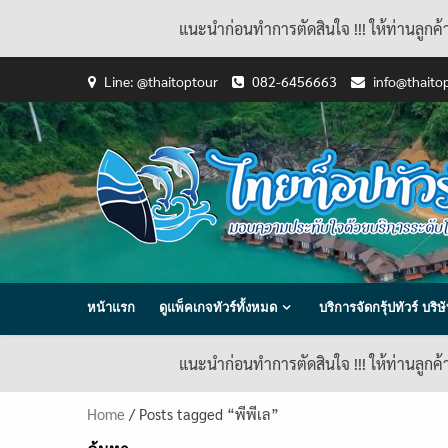
แนะนำก่อนทำการตัดสินใจ !!! ให้ท่านลูกค
Skip
Line: @thaitoptour
082-6456663
info@thaito
to
content
หน้าแรก
ดูแพ็คเกจทัวร์ทั้งหมด
บริการจัดกรุ้ปทัวร์ บร
แนะนำก่อนทำการตัดสินใจ !!! ให้ท่านลูกค
Home
/ Posts tagged “พีพีเล”