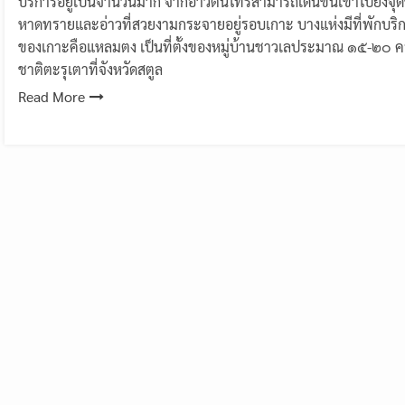
บริการอยู่เป็นจํานวนมาก จากอ่าวต้นไทรสามารถเดินขึ้นเขาไปยังจุดชม
หาดทรายและอ่าวที่สวยงามกระจายอยู่รอบเกาะ บางแห่งมีที่พักบร
ของเกาะคือแหลมตง เป็นที่ตั้งของหมู่บ้านชาวเลประมาณ ๑๕-๒๐ 
ชาติตะรุเตาที่จังหวัดสตูล
Read More