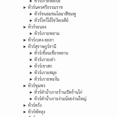
► ทัวร์เกาะหลีเป๊ะ
► ทัวร์นครศรีธรรมราช
► ทัวร์ขนอมชมโลมาสีชมพู
► ทัวร์ไหว้ไอ้ไข่วัดเจดีย์
► ทัวร์ระนอง
► ทัวร์เกาะพยาม
► ทัวร์เบตง-ยะลา
► ทัวร์สุราษฎร์ธานี
► ทัวร์เขื่อนเชี่ยวหลาน
► ทัวร์เกาะเต่า
► ทัวร์เขาสก
► ทัวร์เกาะสมุย
► ทัวร์เกาะพะงัน
► ทัวร์ชุมพร
► ทัวร์ดำน้ำเกาะร้านเป็ดร้านไก่
► ทัวร์ดำน้ำเกาะง่ามน้อยง่ามใหญ่
► ทัวร์ตรัง
► ทัวร์พัทลุง