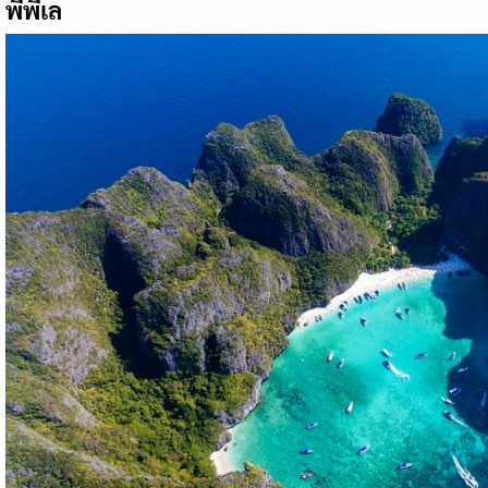
พีพีเล