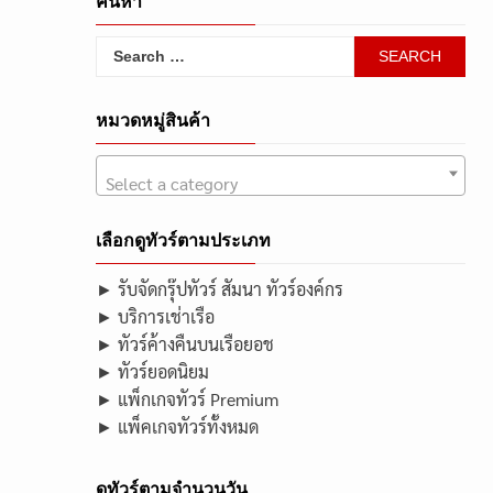
ค้นหา
Search
for:
หมวดหมู่สินค้า
Select a category
เลือกดูทัวร์ตามประเภท
► รับจัดกรุ๊ปทัวร์ สัมนา ทัวร์องค์กร
► บริการเช่าเรือ
► ทัวร์ค้างคืนบนเรือยอช
► ทัวร์ยอดนิยม
► แพ็กเกจทัวร์ Premium
► แพ็คเกจทัวร์ทั้งหมด
ดูทัวร์ตามจำนวนวัน