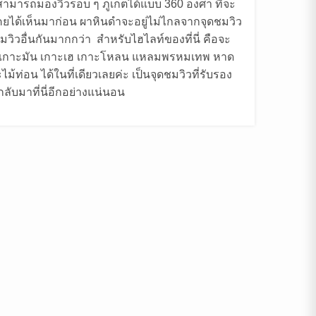
 ๆ สามารถมองวิวรอบ ๆ ภูเก็ตได้แบบ 360 องศา ที่จะ
ได้เห็นมาก่อน ผาหินดำจะอยู่ไม่ไกลจากจุดชมวิว
มวิวอื่นกันมากกว่า สำหรับไฮไลท์ของที่นี่ คือจะ
น เกาะมัน เกาะเฮ เกาะโหลน แหลมพรหมเทพ หาด
ท่อน ได้ในที่เดียวเลยค่ะ เป็นจุดชมวิวที่รับรอง
ับมาที่นี่อีกอย่างแน่นอน