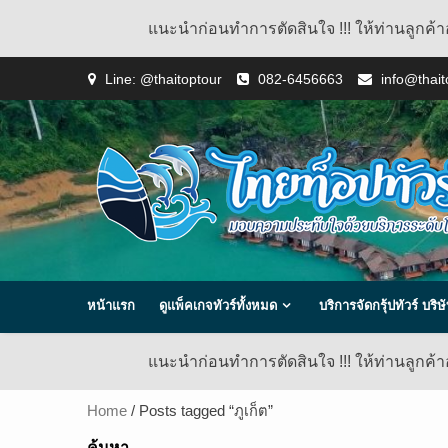
แนะนำก่อนทำการตัดสินใจ !!! ให้ท่านลูกค้า
Skip
Line: @thaitoptour
082-6456663
info@thai
to
content
หน้าแรก
ดูแพ็คเกจทัวร์ทั้งหมด
บริการจัดกรุ้ปทัวร์ บร
แนะนำก่อนทำการตัดสินใจ !!! ให้ท่านลูกค้า
Home
/ Posts tagged “ภูเก็ต”
ค้นหา