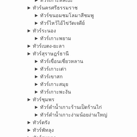
► ทัวร์เกาะหลีเป๊ะ
► ทัวร์นครศรีธรรมราช
► ทัวร์ขนอมชมโลมาสีชมพู
► ทัวร์ไหว้ไอ้ไข่วัดเจดีย์
► ทัวร์ระนอง
► ทัวร์เกาะพยาม
► ทัวร์เบตง-ยะลา
► ทัวร์สุราษฎร์ธานี
► ทัวร์เขื่อนเชี่ยวหลาน
► ทัวร์เกาะเต่า
► ทัวร์เขาสก
► ทัวร์เกาะสมุย
► ทัวร์เกาะพะงัน
► ทัวร์ชุมพร
► ทัวร์ดำน้ำเกาะร้านเป็ดร้านไก่
► ทัวร์ดำน้ำเกาะง่ามน้อยง่ามใหญ่
► ทัวร์ตรัง
► ทัวร์พัทลุง