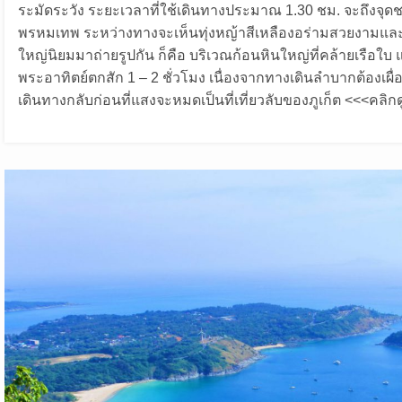
ระมัดระวัง ระยะเวลาที่ใช้เดินทางประมาณ 1.30 ชม. จะถึงจุด
พรหมเทพ ระหว่างทางจะเห็นทุ่งหญ้าสีเหลืองอร่ามสวยงามและโขด
ใหญ่นิยมมาถ่ายรูปกัน ก็คือ บริเวณก้อนหินใหญ่ที่คล้ายเรือใบ 
พระอาทิตย์ตกสัก 1 – 2 ชั่วโมง เนื่องจากทางเดินลำบากต้องเผื
เดินทางกลับก่อนที่แสงจะหมดเป็นที่เที่ยวลับของภูเก็ต <<<คลิกดูท