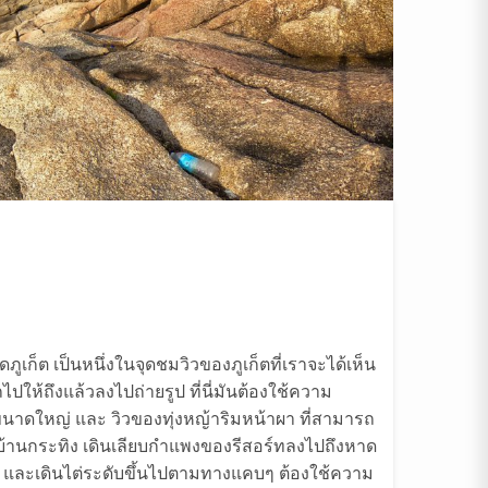
ดภูเก็ต เป็นหนึ่งในจุดชมวิวของภูเก็ตที่เราจะได้เห็น
ปให้ถึงแล้วลงไปถ่ายรูป ที่นี่มันต้องใช้ความ
าดใหญ่ และ วิวของทุ่งหญ้าริมหน้าผา ที่สามารถ
านกระทิง เดินเลียบกำแพงของรีสอร์ทลงไปถึงหาด
และเดินไต่ระดับขึ้นไปตามทางแคบๆ ต้องใช้ความ