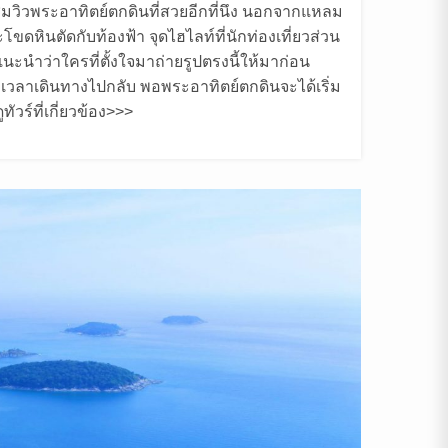
ชมวิวพระอาทิตย์ตกดินที่สวยอีกที่นึง นอกจากแหลม
หินตัดกับท้องฟ้า จุดไฮไลท์ที่นักท่องเที่ยวส่วน
แนะนำว่าใครที่ตั้งใจมาถ่ายรูปตรงนี้ให้มาก่อน
่อเวลาเดินทางไปกลับ พอพระอาทิตย์ตกดินจะได้เริ่ม
ัวร์ที่เกี่ยวข้อง>>>