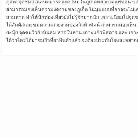
ภูเก็ต จุดชมวิวแลนด์มาร์คแห่งใหม่ในภูเก็ตที่สวยไม่แพ้ที่อื่น
สามารถมองเห็นความงดงามของภูเก็ต ในมุมแบบที่อาจจะไม่เคย
สามหาด ทำให้นักท่องเที่ยวยังไม่รู้จักมากนัก เพราะนิยมไปจุดช
ได้สัมผัสและชมความสวยงามของวิวทิวทัศน์ สามารถมองเห็
ยะนุ้ย จุดชมวิวกังหันลม หาดในหาน เกาะแก้วพิสดาร และ เกาะไม้
ได้ว่าใครได้มาชมวิวที่ผาหินดำแล้ว จะต้องประทับใจและอยากกล