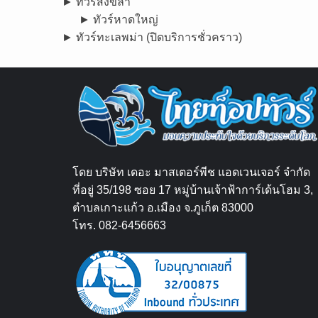
► ทัวร์สงขลา
► ทัวร์หาดใหญ่
► ทัวร์ทะเลพม่า (ปิดบริการชั่วคราว)
โดย บริษัท เดอะ มาสเตอร์พีช แอดเวนเจอร์ จำกัด
ที่อยู่ 35/198 ซอย 17 หมู่บ้านเจ้าฟ้าการ์เด้นโฮม 3,
ตำบลเกาะแก้ว อ.เมือง จ.ภูเก็ต 83000
โทร. 082-6456663