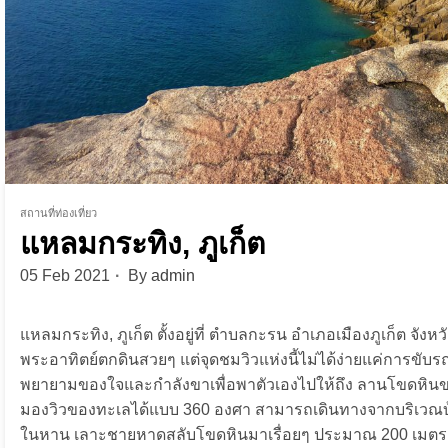
สถานที่ท่องเที่ยว
แหลมกระทิง, ภูเก็ต
05 Feb 2021
By
admin
แหลมกระทิง, ภูเก็ต ตั้งอยู่ที่ ตำบลกะรน อำเภอเมืองภูเก็ต จังหวั
พระอาทิตย์ตกดินสวยๆ แต่จุดชมวิวแห่งนี้ไม่ได้ง่ายแค่การขับรถไ
พยายามของใจและกำลังขาเพื่อพาตัวเองไปให้ถึง ลานโขดหินขน
มองวิวของทะเลได้แบบ 360 องศา สามารถเดินทางจากบริเวณบ้
ในหาน เลาะชายหาดสลับโขดหินมาเรื่อยๆ ประมาณ 200 เมตร 