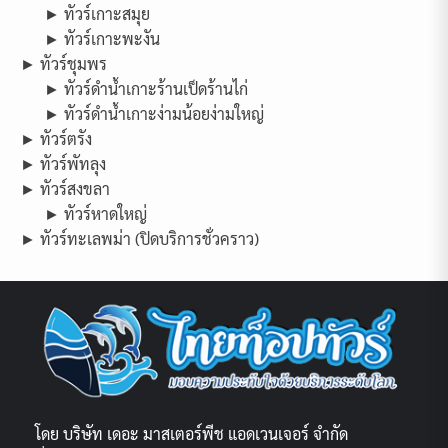
► ทัวร์เกาะสมุย
► ทัวร์เกาะพะงัน
► ทัวร์ชุมพร
► ทัวร์ดำน้ำเกาะร้านเป็ดร้านไก่
► ทัวร์ดำน้ำเกาะง่ามน้อยง่ามใหญ่
► ทัวร์ตรัง
► ทัวร์พัทลุง
► ทัวร์สงขลา
► ทัวร์หาดใหญ่
► ทัวร์ทะเลพม่า (ปิดบริการชั่วคราว)
โดย บริษัท เดอะ มาสเตอร์พีช แอดเวนเจอร์ จำกัด