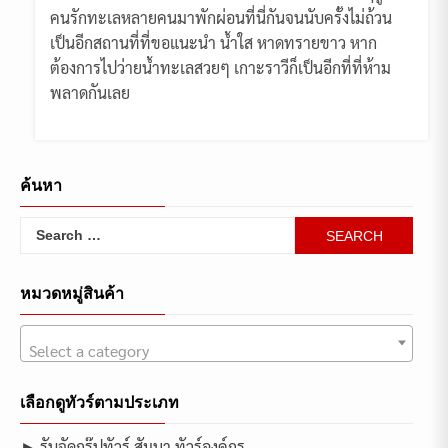
คนรักทะเลหลายคนมาพักผ่อนที่นี่กันจนนับครั้งไม่ถ้วน
เป็นอีกสถานที่ที่ขอแนะนำ น้ำใส หาดทรายขาว หาก
ต้องการไปว่ายน้ำทะเลสวยๆ เกาะราวีก็เป็นอีกที่ที่ห้าม
พลาดกันเลย
ค้นหา
Search
for:
หมวดหมู่สินค้า
Select a category
เลือกดูทัวร์ตามประเภท
► รับจัดกรุ๊ปทัวร์ สัมนา ทัวร์องค์กร