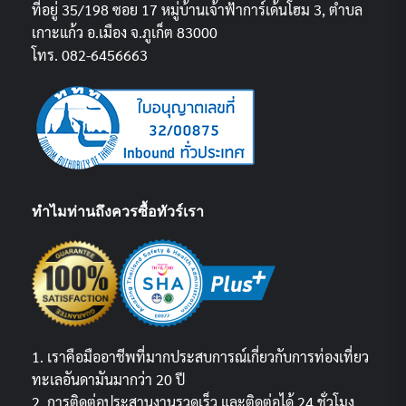
ที่อยู่ 35/198 ซอย 17 หมู่บ้านเจ้าฟ้าการ์เด้นโฮม 3, ตำบล
เกาะแก้ว อ.เมือง จ.ภูเก็ต 83000
โทร. 082-6456663
ทำไมท่านถึงควรซื้อทัวร์เรา
1. เราคือมืออาชีพที่มากประสบการณ์เกี่ยวกับการท่องเที่ยว
ทะเลอันดามันมากว่า 20 ปี
2. การติดต่อประสานงานรวดเร็ว และติดต่อได้ 24 ชั่วโมง