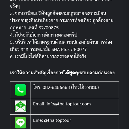
จริงๆ
3. จดทะเบียนบริษัทถูกต้องตามกฏหมาย จดทะเบียน
ประกอบธุรกิจนำเที่ยวจาก กรมการท่องเที่ยว ถูกต้องตาม
กฎหมาย เลขที่ 32/00875
4. มีประกันภัยการเดินทางตลอดทริป
5. บริษัทเราได้มาตรฐานด้านความปลอดภัยด้านการท่อง
เที่ยว จาก กรมอนามัย SHA Plus #E0077
6. เรามีโปรไฟล์ที่สามารถตรวจสอบได้จริง
เราให้ความสำคัญเรื่องการได้พูดคุยสอบถามก่อนจอง
โทร: 082-6456663 (โทรได้ 24ชม.)
Email: info@thaitoptour.com
Line: @thaitoptour