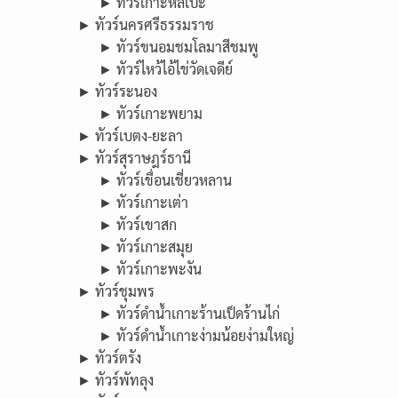
► ทัวร์เกาะหลีเป๊ะ
► ทัวร์นครศรีธรรมราช
► ทัวร์ขนอมชมโลมาสีชมพู
► ทัวร์ไหว้ไอ้ไข่วัดเจดีย์
► ทัวร์ระนอง
► ทัวร์เกาะพยาม
► ทัวร์เบตง-ยะลา
► ทัวร์สุราษฎร์ธานี
► ทัวร์เขื่อนเชี่ยวหลาน
► ทัวร์เกาะเต่า
► ทัวร์เขาสก
► ทัวร์เกาะสมุย
► ทัวร์เกาะพะงัน
► ทัวร์ชุมพร
► ทัวร์ดำน้ำเกาะร้านเป็ดร้านไก่
► ทัวร์ดำน้ำเกาะง่ามน้อยง่ามใหญ่
► ทัวร์ตรัง
► ทัวร์พัทลุง