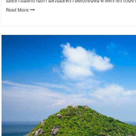
และอ่าวโฉลกบ้านเก่า มีสวนมะพร้าวสลับก้อนหิน หาดทรายรี เป็นชา
Read More