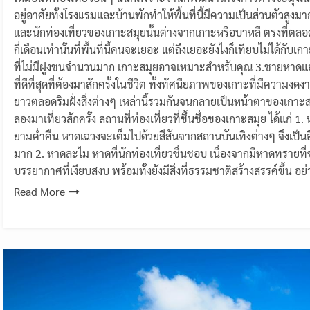
อยู่อาศัยทั้งโรงแรมและบ้านพักทำให้พื้นที่นี้มีความเป็นส่วนตัวส
และนักท่องเที่ยวของเกาะสมุยนั้นต่างจากเกาะหรือบาหลี ตรงที่ตลอดทั
กี่เดือนเท่านั้นที่พื้นที่นี้คนจะเยอะ แต่ถึงเยอะยังไงก็เทียบไม่ได้กับ
ที่ไม่มีฝูงชนจำนวนมาก เกาะสมุยอาจเหมาะสำหรับคุณ 3.ชายหาด
ที่ดีที่สุดที่ต้องมาสักครั้งในชีวิต ทั้งทัศนียภาพของเกาะที่มีค
ยาวตลอดริมฝั่งสิ่งต่างๆ เหล่านี้รวมกันจนกลายเป็นหน้าตาของเกาะ
ลองมาเที่ยวสักครั้ง สถานที่ท่องเที่ยวที่ขึ้นชื่อของเกาะสมุย ได้แก
ยามค่ำคืน หาดเฉวงจะเต็มไปด้วยสีสันจากสถานบันเทิงต่างๆ จึงเป็นอีกจุ
มาก 2. หาดละไม หาดที่นักท่องเที่ยวชื่นชอบ เนื่องจากมีหาดทรา
บรรยากาศที่เงียบสงบ พร้อมทั้งยังมีสิ่งที่ธรรมชาติสร้างสรรค์ขึ้น
Read More