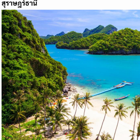
สุราษฎร์ธานี