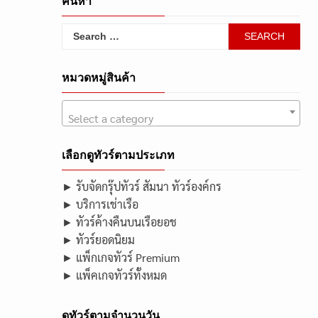
ค้นหา
Search
for:
หมวดหมู่สินค้า
Select a category
เลือกดูทัวร์ตามประเภท
► รับจัดกรุ๊ปทัวร์ สัมนา ทัวร์องค์กร
► บริการเช่าเรือ
► ทัวร์ค้างคืนบนเรือยอช
► ทัวร์ยอดนิยม
► แพ็กเกจทัวร์ Premium
► แพ็คเกจทัวร์ทั้งหมด
ดูทัวร์ตามจำนวนวัน