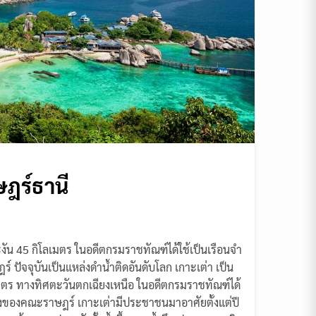
ษฎร์ธานี
พะงัน 45 กิโลเมตร ในอดีตกรมราชทัณฑ์ได้ใช้เป็นเรือนจำ
ัจจุบันเป็นแหล่งดำน้ำติดอันดับโลก เกาะเต่า เป็น
ลเมตร ทางทิศตะวันตกเฉียงเหนือ ในอดีตกรมราชทัณฑ์ได้
งของคณะราษฎร์ เกาะเต่ามีประชาชนมาอาศัยตั้งแต่ปี