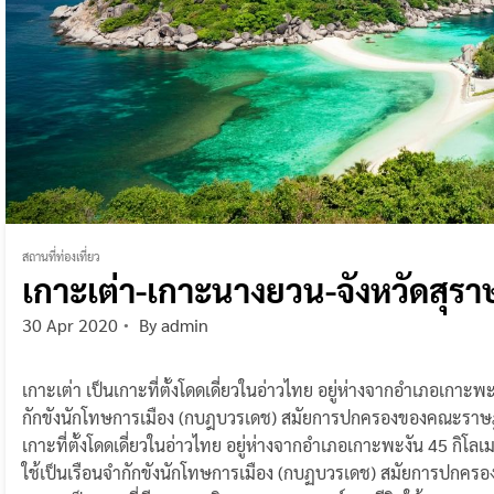
สถานที่ท่องเที่ยว
เกาะเต่า-เกาะนางยวน-จังหวัดสุรา
30 Apr 2020
By
admin
เกาะเต่า เป็นเกาะที่ตั้งโดดเดี่ยวในอ่าวไทย อยู่ห่างจากอำเภอเกาะ
กักขังนักโทษการเมือง (กบฎบวรเดช) สมัยการปกครองของคณะราษฎร์ ป
เกาะที่ตั้งโดดเดี่ยวในอ่าวไทย อยู่ห่างจากอำเภอเกาะพะงัน 45 กิโ
ใช้เป็นเรือนจำกักขังนักโทษการเมือง (กบฏบวรเดช) สมัยการปกครอ