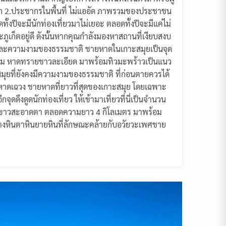
ูงมาก 2.ประชากรในพื้นที่ ไม่แออัด ภาพรวมของประชาชน
้งปีจะมีนักท่องเที่ยวมาไม่เยอะ ตลอดทั้งปีจะมีแค่ไม่
เกาะภูเก็ตอยู่ดี ดังนั้นหากคุณกำลังมองหาสถานที่เงียบสงบ
และความงามของธรรมชาติ ชายหาดในเกาะสมุยเป็นจุด
วามงดงาม หาดทรายขาวละเอียด มาพร้อมทิวมะพร้าวเป็นแนว
สมุยที่ยังคงมีความงามของธรรมชาติ ที่ก่อนตายควรได้
่ 1. หาดเฉวง ชายหาดที่ยาวที่สุดของเกาะสมุย โดยเฉพาะ
ดดึงดูดนักท่องเที่ยว ให้เข้ามาเที่ยวที่นี่เป็นจำนวน
ยที่ขาวสะอาดตา ตลอดความยาว 4 กิโลเมตร มาพร้อม
 อย่างหินตาหินยายหินที่ลักษณะคล้ายกับอวัยวะเพศชาย