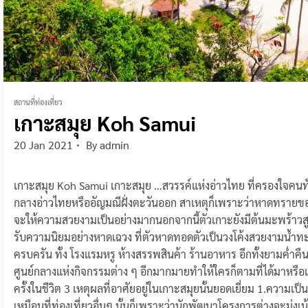
สถานที่ท่องเที่ยว
เกาะสมุย Koh Samui
20 Jan 2021
By
admin
เกาะสมุย Koh Samui เกาะสมุย …สวรรค์แห่งอ่าวไทย ที่ครองใจคนทั่
กลางอ่าวไทยหรืออัญมณีฝั่งตะวันออก สาเหตุก็เพราะว่าหาดทรายข
จะให้ความสวยงามเป็นอย่างมากนอกจากนี้ตัวเกาะยังมีต้นมะพร้าวสูง
รับความนิยมอย่างหาดเฉวง ที่ตัวหาดทอดตัวเป็นวงโค้งสวยงามน้ำทะ
ครบครัน ทั้ง โรงแรมหรู ห้างสรรพสินค้า ร้านอาหาร อีกทั้งยามค่ำคืน
ศูนย์กลางแห่งกิจกรรมต่าง ๆ อีกมากมายทำให้ใครก็ตามที่ได้มาหร
ครั้งในชีวิต 3 เหตุผลที่อาศัยอยู่ในเกาะสมุยนั้นยอดเยี่ยม 1.ความเป็
เหมือนที่ท่องเที่ยวอื่นๆ นั้นก็เพราะว่านักพัฒนาโครงการต่างจะมุ่งเ