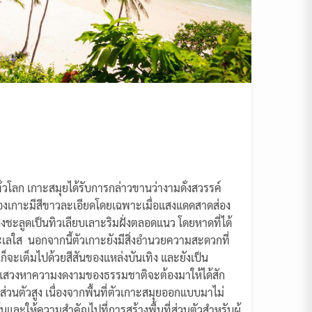
วโลก เกาะสมุยได้รับการกล่าวขานว่างามดั่งสวรรค์
องเกาะมีสีขาวละเอียดโดยเฉพาะเมื่อแสงแดดสาดส่อง
ชะลูดเป็นทิวเลียบเลาะริมฝั่งตลอดแนว โดยหาดที่ได้
เลใส นอกจากนี้ตัวเกาะยังมีสิ่งอำนวยความสะดวกที่
ก็จะเต็มไปด้วยสีสันของแหล่งบันเทิง และยังเป็น
ือแสวงหาความงดงามของธรรมชาติจะต้องมาให้ได้สัก
นส่วนตัวสูง เนื่องจากพื้นที่ตัวเกาะสมุยออกแบบมาไม่
น้นและให้ความสำคัญไปที่การสร้างพื้นที่ส่วนตัวสำหรับผู้