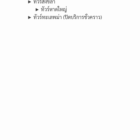
► ทัวร์สงขลา
► ทัวร์หาดใหญ่
► ทัวร์ทะเลพม่า (ปิดบริการชั่วคราว)