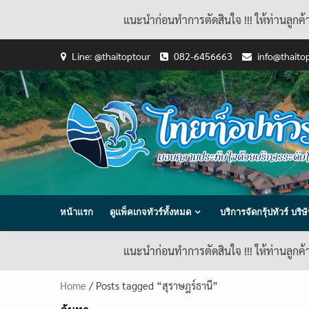
แนะนำก่อนทำการตัดสินใจ !!! ให้ท่านลูกค
Skip
Line: @thaitoptour
082-6456663
info@thaito
to
content
หน้าแรก
ดูแพ็คเกจทัวร์ทั้งหมด
บริการจัดกรุ้ปทัวร์ บร
แนะนำก่อนทำการตัดสินใจ !!! ให้ท่านลูกค
Home
/ Posts tagged “สุราษฎร์ธานี”