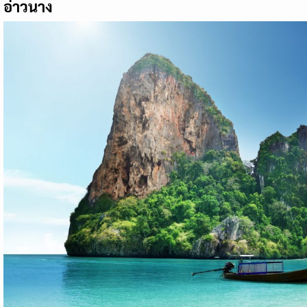
อ่าวนาง