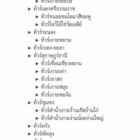
► ทัวร์เกาะหลีเป๊ะ
► ทัวร์นครศรีธรรมราช
► ทัวร์ขนอมชมโลมาสีชมพู
► ทัวร์ไหว้ไอ้ไข่วัดเจดีย์
► ทัวร์ระนอง
► ทัวร์เกาะพยาม
► ทัวร์เบตง-ยะลา
► ทัวร์สุราษฎร์ธานี
► ทัวร์เขื่อนเชี่ยวหลาน
► ทัวร์เกาะเต่า
► ทัวร์เขาสก
► ทัวร์เกาะสมุย
► ทัวร์เกาะพะงัน
► ทัวร์ชุมพร
► ทัวร์ดำน้ำเกาะร้านเป็ดร้านไก่
► ทัวร์ดำน้ำเกาะง่ามน้อยง่ามใหญ่
► ทัวร์ตรัง
► ทัวร์พัทลุง