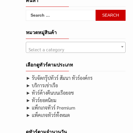
ค้นหา
Search
for:
หมวดหมู่สินค้า
Select a category
เลือกดูทัวร์ตามประเภท
► รับจัดกรุ๊ปทัวร์ สัมนา ทัวร์องค์กร
► บริการเช่าเรือ
► ทัวร์ค้างคืนบนเรือยอช
► ทัวร์ยอดนิยม
► แพ็กเกจทัวร์ Premium
► แพ็คเกจทัวร์ทั้งหมด
ดูทัวร์ตามจำนวนวัน