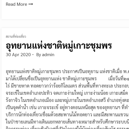
Read More
สถานที่ท่องเที่ยว
อุทยานแห่งชาติหมู่เกาะชุมพร
30 Apr 2020
By
admin
อุทยานแห่งชาติหมู่เกาะชุมพร ประกาศเป็นอทุยาน แห่งชาติเมื่อ พ.
มาได้เปลี่ยนชื่อเป็นอุทยานแห่ง ชาติหมู่เกาะชุมพร เมื่อวันที่
ไร่ มีชายหาด ทอดยาวกว่าร้อยกิโลเมตร ส่วนพื้นที่ทางทะเล ประกอบด
จระเข้ในเขตอำเภอปะทิว จดเกาะง่ามใหญ่ เกาะง่ามน้อย เกาะ
รังกาจิว ในเขตอำเภอเมือง และหมู่เกาะในเขตอำเภอสวี อำเภอทุ่ง
เป็นจุดดำน้ำ เช่น เกาะจระเข้ อยู่ทางตอนเหนือสุด ของอุทยานฯ ที่ท
บริการนักท่องเที่ยวเชื่อมด้วยสะพานไม้ทอดยาว และมีสะพานแขว
ในป่าชายเลนมีทางเดินแยกหลายเส้นทางเหมาะสำหรับศึกษาระบบนิ
กิจกรรมท่อง เที่ยวเชิงนิเวศที่เปิดโอกาสให้นักท่องเที่ยวสัมผัส ธรรม