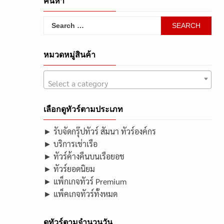
ค้นหา
Search
for:
หมวดหมู่สินค้า
Select a category
เลือกดูทัวร์ตามประเภท
► รับจัดกรุ๊ปทัวร์ สัมนา ทัวร์องค์กร
► บริการเช่าเรือ
► ทัวร์ค้างคืนบนเรือยอช
► ทัวร์ยอดนิยม
► แพ็กเกจทัวร์ Premium
► แพ็คเกจทัวร์ทั้งหมด
ดูทัวร์ตามจำนวนวัน