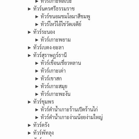
► ทัวร์เกาะหลีเป๊ะ
► ทัวร์นครศรีธรรมราช
► ทัวร์ขนอมชมโลมาสีชมพู
► ทัวร์ไหว้ไอ้ไข่วัดเจดีย์
► ทัวร์ระนอง
► ทัวร์เกาะพยาม
► ทัวร์เบตง-ยะลา
► ทัวร์สุราษฎร์ธานี
► ทัวร์เขื่อนเชี่ยวหลาน
► ทัวร์เกาะเต่า
► ทัวร์เขาสก
► ทัวร์เกาะสมุย
► ทัวร์เกาะพะงัน
► ทัวร์ชุมพร
► ทัวร์ดำน้ำเกาะร้านเป็ดร้านไก่
► ทัวร์ดำน้ำเกาะง่ามน้อยง่ามใหญ่
► ทัวร์ตรัง
► ทัวร์พัทลุง