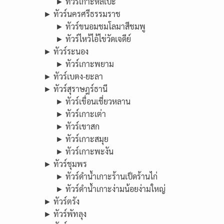
► ทัวร์เกาะหลีเป๊ะ
► ทัวร์นครศรีธรรมราช
► ทัวร์ขนอมชมโลมาสีชมพู
► ทัวร์ไหว้ไอ้ไข่วัดเจดีย์
► ทัวร์ระนอง
► ทัวร์เกาะพยาม
► ทัวร์เบตง-ยะลา
► ทัวร์สุราษฎร์ธานี
► ทัวร์เขื่อนเชี่ยวหลาน
► ทัวร์เกาะเต่า
► ทัวร์เขาสก
► ทัวร์เกาะสมุย
► ทัวร์เกาะพะงัน
► ทัวร์ชุมพร
► ทัวร์ดำน้ำเกาะร้านเป็ดร้านไก่
► ทัวร์ดำน้ำเกาะง่ามน้อยง่ามใหญ่
► ทัวร์ตรัง
► ทัวร์พัทลุง