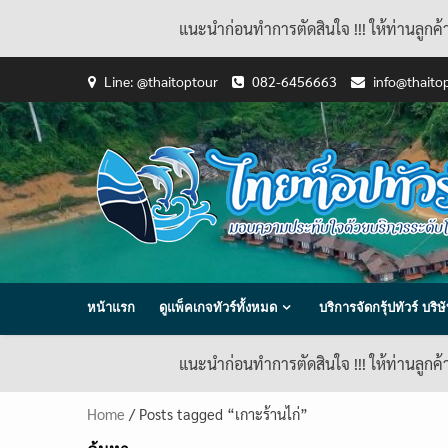
แนะนำก่อนทำการตัดสินใจ !!! ให้ท่านลูกค
Skip
Line: @thaitoptour
082-6456663
info@thaito
to
content
หน้าแรก
ดูแพ็คเกจทัวร์ทั้งหมด
บริการจัดกรุ้ปทัวร์ บร
แนะนำก่อนทำการตัดสินใจ !!! ให้ท่านลูกค
Home
/ Posts tagged “เกาะร้านไก่”