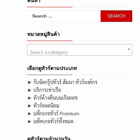
ค้นหา
Search
for:
หมวดหมู่สินค้า
Select a category
เลือกดูทัวร์ตามประเภท
► รับจัดกรุ๊ปทัวร์ สัมนา ทัวร์องค์กร
► บริการเช่าเรือ
► ทัวร์ค้างคืนบนเรือยอช
► ทัวร์ยอดนิยม
► แพ็กเกจทัวร์ Premium
► แพ็คเกจทัวร์ทั้งหมด
ดูทัวร์ตามจำนวนวัน