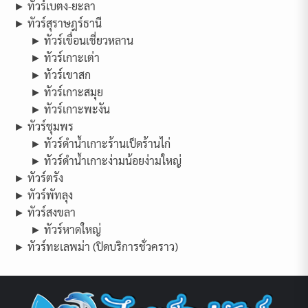
► ทัวร์เบตง-ยะลา
► ทัวร์สุราษฎร์ธานี
► ทัวร์เขื่อนเชี่ยวหลาน
► ทัวร์เกาะเต่า
► ทัวร์เขาสก
► ทัวร์เกาะสมุย
► ทัวร์เกาะพะงัน
► ทัวร์ชุมพร
► ทัวร์ดำน้ำเกาะร้านเป็ดร้านไก่
► ทัวร์ดำน้ำเกาะง่ามน้อยง่ามใหญ่
► ทัวร์ตรัง
► ทัวร์พัทลุง
► ทัวร์สงขลา
► ทัวร์หาดใหญ่
► ทัวร์ทะเลพม่า (ปิดบริการชั่วคราว)