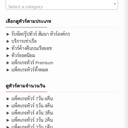
Select a category
เลือกดูทัวร์ตามประเภท
► รับจัดกรุ๊ปทัวร์ สัมนา ทัวร์องค์กร
► บริการเช่าเรือ
► ทัวร์ค้างคืนบนเรือยอช
► ทัวร์ยอดนิยม
► แพ็กเกจทัวร์ Premium
► แพ็คเกจทัวร์ทั้งหมด
ดูทัวร์ตามจำนวนวัน
► แพ็คเกจทัวร์ 7วัน 6คืน
► แพ็คเกจทัวร์ 5วัน 4คืน
► แพ็คเกจทัวร์ 4วัน 3คืน
► แพ็คเกจทัวร์ 3วัน 2คืน
► แพ็คเกจทัวร์ 2วัน 1คืน