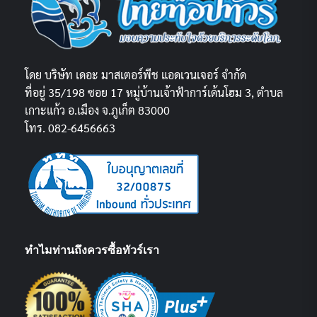
โดย บริษัท เดอะ มาสเตอร์พีช แอดเวนเจอร์ จำกัด
ที่อยู่ 35/198 ซอย 17 หมู่บ้านเจ้าฟ้าการ์เด้นโฮม 3, ตำบล
เกาะแก้ว อ.เมือง จ.ภูเก็ต 83000
โทร. 082-6456663
ทำไมท่านถึงควรซื้อทัวร์เรา