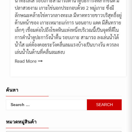
น้ำทะเลใส รอบเกาะสามารถดำน้ำดูปะการังหลากชนิด มี
ปลาสวยงาม เกาะไข่นอกประกอบด้วย 2 หมู่เกาะ ซึ่งมี
ลักษณะคล้ายไข่ดาวกลางทะเล มีหาดทรายขาวบริสุทธิ์อยู่
ด้านหน้าของ เกาะเหมาะแก่การ นอนอาบ แดด มีสันทราย
เล็กๆ เชื่อมต่อไปถึงโขดหินแห่งหนึ่งบริเวณนี้เป็นจุดที่ดีใน
การดำน้ำดูปะการังน้ำตื้น รอบเกาะ สามารถ ลงเล่นน้ำได้
น้ำใส แต่ต้องคอยระวังคลื่นลมแรงบ้างเป็นบางวัน ควรลง
เล่นน้ำในด้านที่คลื่นลมสงบ
Read More
ค้นหา
Search
for:
หมวดหมู่สินค้า