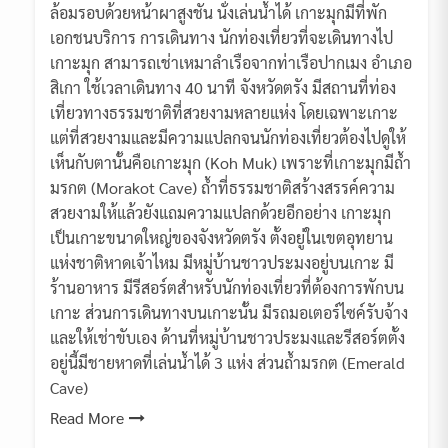
ล้อมรอบด้วยหน้าผาสูงชัน นั่งเล่นน้ำได้ เกาะมุกมีที่พัก
เอกชนบริการ การเดินทาง นักท่องเที่ยวที่จะเดินทางไป
เกาะมุก สามารถเช่าเหมาลำเรือจากท่าเรือปากเมง อำเภอ
สิเกา ใช้เวลาเดินทาง 40 นาที จังหวัดตรัง มีสถานที่ท่อง
เที่ยวทางธรรมชาติที่สวยงามหลายแห่ง โดยเฉพาะเกาะ
แต่ที่สวยงามและมีความแปลกจนนักท่องเที่ยวต้องไปดูให้
เห็นกับตานั้นคือเกาะมุก (Koh Muk) เพราะที่เกาะมุกมีถ้ำ
มรกต (Morakot Cave) ถ้ำที่ธรรมชาติสร้างสรรค์ความ
สวยงามให้แล้วยังแถมความแปลกด้วยอีกอย่าง เกาะมุก
เป็นเกาะขนาดใหญ่ของจังหวัดตรัง ตั้งอยู่ในเขตอุทยาน
แห่งชาติหาดเจ้าไหม มีหมู่บ้านชาวประมงอยู่บนเกาะ มี
ร้านอาหาร มีรีสอร์ตสำหรับนักท่องเที่ยวที่ต้องการพักบน
เกาะ ส่วนการเดินทางบนเกาะนั้น มีรถมอเตอร์ไซค์รับจ้าง
และให้เช่าขับเอง ด้านที่หมู่บ้านชาวประมงและรีสอร์ตตั้ง
อยู่นี้มีชายหาดที่เล่นน้ำได้ 3 แห่ง ส่วนถ้ำมรกต (Emerald
Cave)
Read More