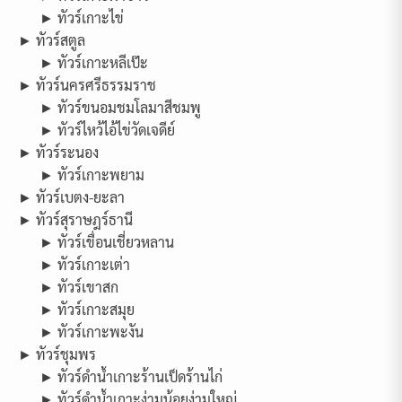
► ทัวร์เกาะไข่
► ทัวร์สตูล
► ทัวร์เกาะหลีเป๊ะ
► ทัวร์นครศรีธรรมราช
► ทัวร์ขนอมชมโลมาสีชมพู
► ทัวร์ไหว้ไอ้ไข่วัดเจดีย์
► ทัวร์ระนอง
► ทัวร์เกาะพยาม
► ทัวร์เบตง-ยะลา
► ทัวร์สุราษฎร์ธานี
► ทัวร์เขื่อนเชี่ยวหลาน
► ทัวร์เกาะเต่า
► ทัวร์เขาสก
► ทัวร์เกาะสมุย
► ทัวร์เกาะพะงัน
► ทัวร์ชุมพร
► ทัวร์ดำน้ำเกาะร้านเป็ดร้านไก่
► ทัวร์ดำน้ำเกาะง่ามน้อยง่ามใหญ่