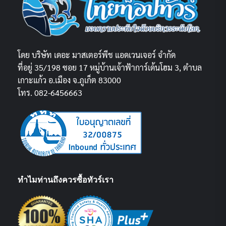
โดย บริษัท เดอะ มาสเตอร์พีช แอดเวนเจอร์ จำกัด
ที่อยู่ 35/198 ซอย 17 หมู่บ้านเจ้าฟ้าการ์เด้นโฮม 3, ตำบล
เกาะแก้ว อ.เมือง จ.ภูเก็ต 83000
โทร. 082-6456663
ทำไมท่านถึงควรซื้อทัวร์เรา