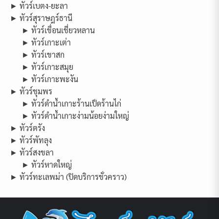
► ทัวร์เบตง-ยะลา
► ทัวร์สุราษฎร์ธานี
► ทัวร์เขื่อนเชี่ยวหลาน
► ทัวร์เกาะเต่า
► ทัวร์เขาสก
► ทัวร์เกาะสมุย
► ทัวร์เกาะพะงัน
► ทัวร์ชุมพร
► ทัวร์ดำน้ำเกาะร้านเป็ดร้านไก่
► ทัวร์ดำน้ำเกาะง่ามน้อยง่ามใหญ่
► ทัวร์ตรัง
► ทัวร์พัทลุง
► ทัวร์สงขลา
► ทัวร์หาดใหญ่
► ทัวร์ทะเลพม่า (ปิดบริการชั่วคราว)