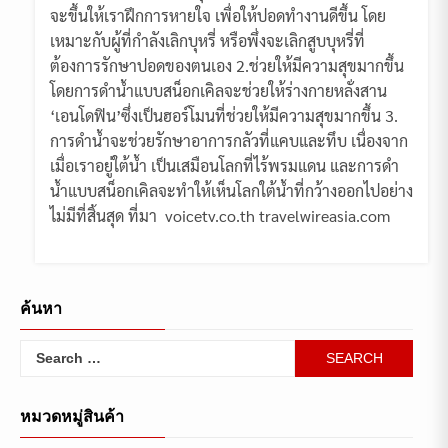
จะขึ้นให้เราฝึกการหายใจ เพื่อให้ปอดทำงานดีขึ้น โดย
เหมาะกับผู้ที่กำลังเลิกบุหรี่ หรือพึ่งจะเลิกสูบบุหรี่ที่
ต้องการรักษาปอดของตนเอง 2.ช่วยให้มีความสุขมากขึ้น
โดยการดำน้ำแบบสน็อกเคิลจะช่วยให้ร่างกายหลั่งสาน
‘เอนโดฟิน’ซึ่งเป็นฮอร์โมนที่ช่วยให้มีความสุขมากขึ้น 3.
การดำน้ำจะช่วยรักษาอาการกลัวที่แคบและทึบ เนื่องจาก
เมื่อเราอยู่ใต้น้ำ เป็นเสมือนโลกที่ไร้พรมแดน และการดำ
น้ำแบบสน็อกเคิลจะทำให้เห็นโลกใต้น้ำที่กว้างออกไปอย่าง
ไม่มีที่สิ้นสุด ที่มา voicetv.co.th travelwireasia.com
ค้นหา
Search
for:
หมวดหมู่สินค้า