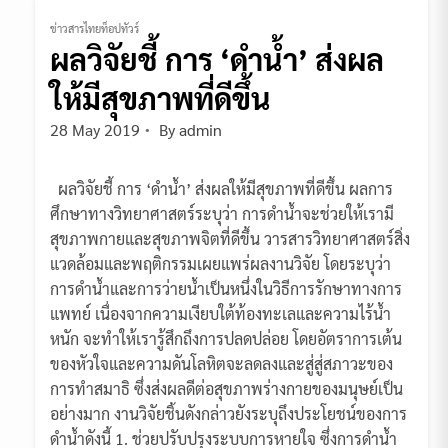
ข่าวสารไทยท็อปทัวร์
ผลวิจัยชี้ การ ‘ดำน้ำ’ ส่งผล
ให้มีสุขภาพที่ดีขึ้น
28 May 2019
By
admin
ผลวิจัยชี้ การ ‘ดำน้ำ’ ส่งผลให้มีสุขภาพที่ดีขึ้น ผลการ
ศึกษาทางวิทยาศาสตร์ระบุว่า การดำน้ำจะช่วยให้เรามี
สุขภาพกายและสุขภาพจิตที่ดีขึ้น วารสารวิทยาศาสตร์สิ่ง
แวดล้อมและพฤติกรรมเผยแพร่ผลงานวิจัย โดยระบุว่า
การดำน้ำและการว่ายน้ำเป็นหนึ่งในวิธีการรักษาทางการ
แพทย์ เนื่องจากความเงียบใต้ท้องทะเลและความไร้น้ำ
หนัก จะทำให้เรารู้สึกถึงการปลดปล่อย โดยอัตราการเต้น
ของหัวใจและความดันโลหิตจะลดลงและสู่สู่สภาวะของ
การทำสมาธิ ซึ่งส่งผลดีต่อสุขภาพร่างกายของมนุษย์เป็น
อย่างมาก งานวิจัยชิ้นดังกล่าวยังระบุถึงประโยชน์ของการ
ดำน้ำดังนี้ 1. ช่วยปรับปรุงระบบการหายใจ ซึ่งการดำน้ำ