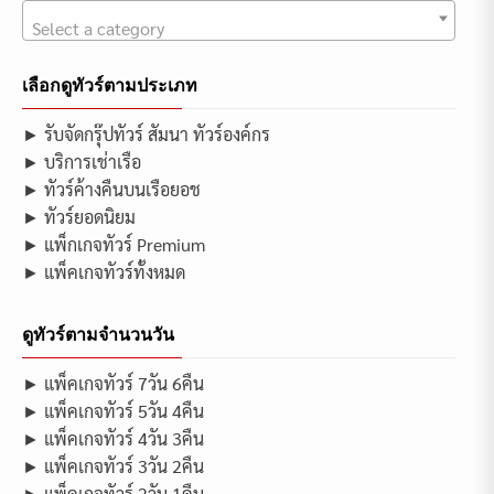
Select a category
เลือกดูทัวร์ตามประเภท
► รับจัดกรุ๊ปทัวร์ สัมนา ทัวร์องค์กร
► บริการเช่าเรือ
► ทัวร์ค้างคืนบนเรือยอช
► ทัวร์ยอดนิยม
► แพ็กเกจทัวร์ Premium
► แพ็คเกจทัวร์ทั้งหมด
ดูทัวร์ตามจำนวนวัน
► แพ็คเกจทัวร์ 7วัน 6คืน
► แพ็คเกจทัวร์ 5วัน 4คืน
► แพ็คเกจทัวร์ 4วัน 3คืน
► แพ็คเกจทัวร์ 3วัน 2คืน
► แพ็คเกจทัวร์ 2วัน 1คืน